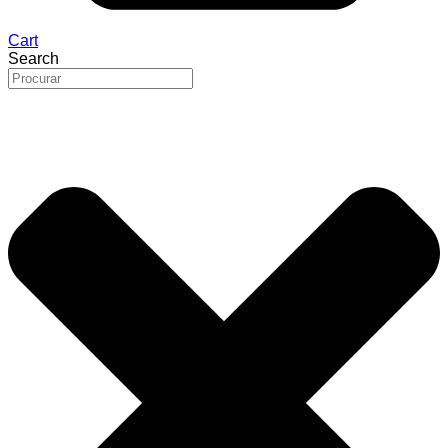
Cart
Search