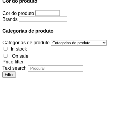
Cor do produto
Cor do produto
Brands
Categorias de produto
Categorias de produto
In stock
On sale
Price filter
Text search
Filter
Cor do produto
Cor do produto
Brands
Categorias de produto
Categorias de produto