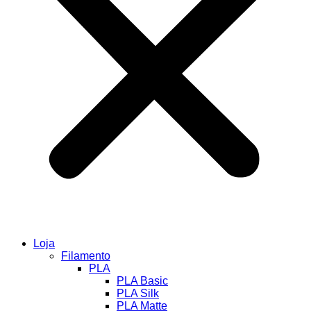
Loja
Filamento
PLA
PLA Basic
PLA Silk
PLA Matte