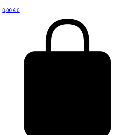
0,00
€
0