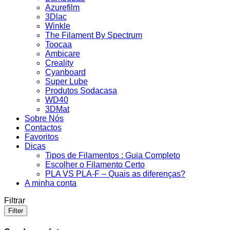
Azurefilm
3Dlac
Winkle
The Filament By Spectrum
Toocaa
Ambicare
Creality
Cyanboard
Super Lube
Produtos Sodacasa
WD40
3DMat
Sobre Nós
Contactos
Favoritos
Dicas
Tipos de Filamentos : Guia Completo
Escolher o Filamento Certo
PLA VS PLA-F – Quais as diferenças?
A minha conta
Filtrar
Filter