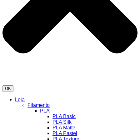
OK
Loja
Filamento
PLA
PLA Basic
PLA Silk
PLA Matte
PLA Pastel
PLA Texture