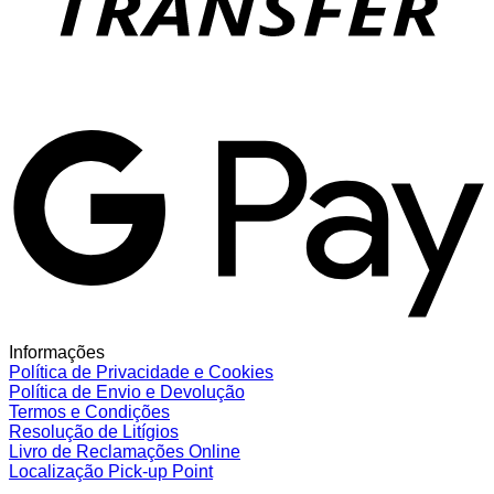
G
Informações
Política de Privacidade e Cookies
Política de Envio e Devolução
Termos e Condições
Resolução de Litígios
Livro de Reclamações Online
Localização Pick-up Point