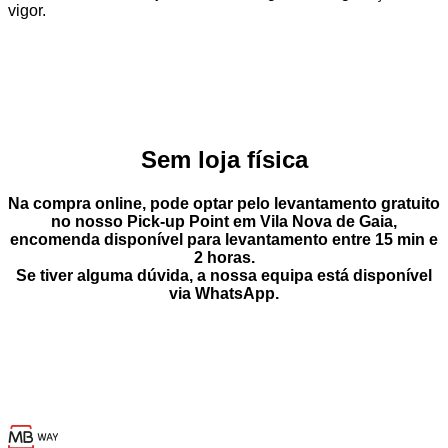
vigor.
Sem loja física
Na compra online, pode optar pelo
levantamento gratuito
no nosso Pick-up Point
em
Vila Nova de Gaia
,
encomenda disponível para levantamento entre
15 min e
2 horas
.
Se tiver alguma dúvida, a nossa equipa está disponível
via
WhatsApp
.