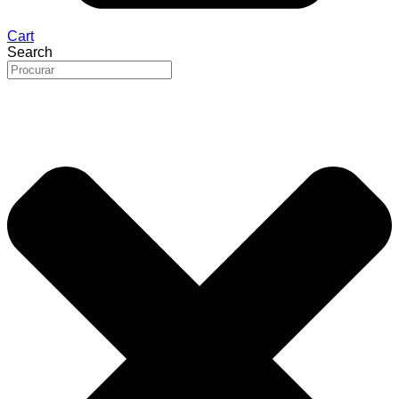
Cart
Search