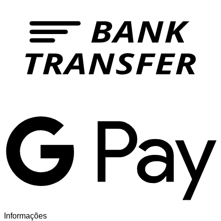
T
G
Informações