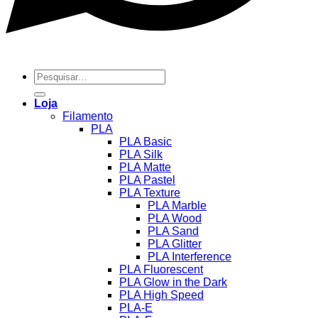
Pesquisar
por:
Loja
Filamento
PLA
PLA Basic
PLA Silk
PLA Matte
PLA Pastel
PLA Texture
PLA Marble
PLA Wood
PLA Sand
PLA Glitter
PLA Interference
PLA Fluorescent
PLA Glow in the Dark
PLA High Speed
PLA-E