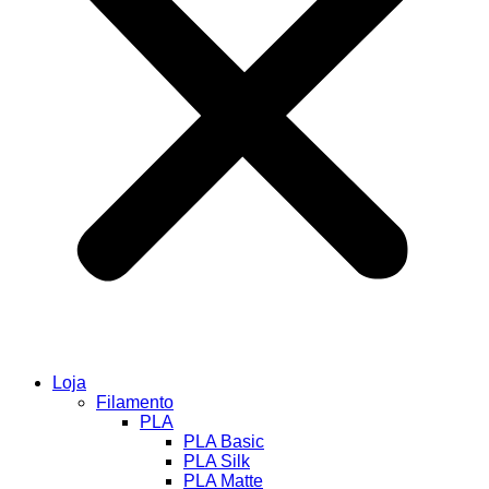
Loja
Filamento
PLA
PLA Basic
PLA Silk
PLA Matte