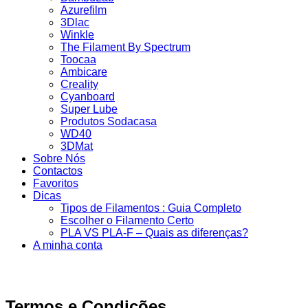
Azurefilm
3Dlac
Winkle
The Filament By Spectrum
Toocaa
Ambicare
Creality
Cyanboard
Super Lube
Produtos Sodacasa
WD40
3DMat
Sobre Nós
Contactos
Favoritos
Dicas
Tipos de Filamentos : Guia Completo
Escolher o Filamento Certo
PLA VS PLA-F – Quais as diferenças?
A minha conta
Termos e Condições