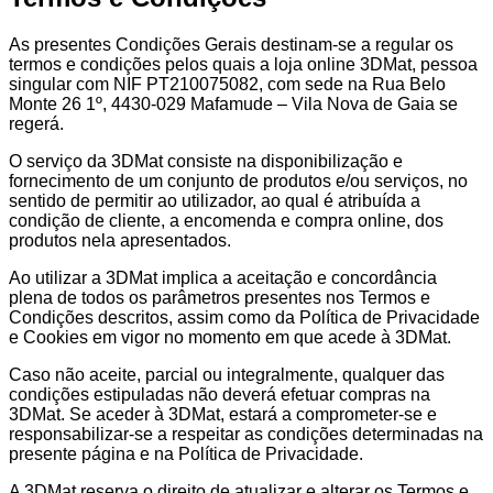
As presentes Condições Gerais destinam-se a regular os
termos e condições pelos quais a loja online 3DMat, pessoa
singular com NIF PT210075082, com sede na Rua Belo
Monte 26 1º, 4430-029 Mafamude – Vila Nova de Gaia se
regerá.
O serviço da 3DMat consiste na disponibilização e
fornecimento de um conjunto de produtos e/ou serviços, no
sentido de permitir ao utilizador, ao qual é atribuída a
condição de cliente, a encomenda e compra online, dos
produtos nela apresentados.
Ao utilizar a 3DMat implica a aceitação e concordância
plena de todos os parâmetros presentes nos Termos e
Condições descritos, assim como da Política de Privacidade
e Cookies em vigor no momento em que acede à 3DMat.
Caso não aceite, parcial ou integralmente, qualquer das
condições estipuladas não deverá efetuar compras na
3DMat. Se aceder à 3DMat, estará a comprometer-se e
responsabilizar-se a respeitar as condições determinadas na
presente página e na Política de Privacidade.
A 3DMat reserva o direito de atualizar e alterar os Termos e