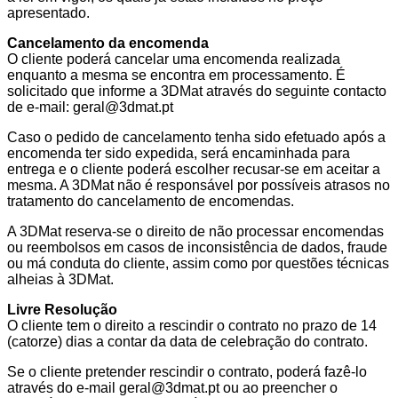
apresentado.
Cancelamento da encomenda
O cliente poderá cancelar uma encomenda realizada
enquanto a mesma se encontra em processamento. É
solicitado que informe a 3DMat através do seguinte contacto
de e-mail: geral@3dmat.pt
Caso o pedido de cancelamento tenha sido efetuado após a
encomenda ter sido expedida, será encaminhada para
entrega e o cliente poderá escolher recusar-se em aceitar a
mesma. A 3DMat não é responsável por possíveis atrasos no
tratamento do cancelamento de encomendas.
A 3DMat reserva-se o direito de não processar encomendas
ou reembolsos em casos de inconsistência de dados, fraude
ou má conduta do cliente, assim como por questões técnicas
alheias à 3DMat.
Livre Resolução
O cliente tem o direito a rescindir o contrato no prazo de 14
(catorze) dias a contar da data de celebração do contrato.
Se o cliente pretender rescindir o contrato, poderá fazê-lo
através do e-mail geral@3dmat.pt ou ao preencher o