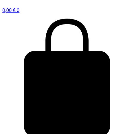
0,00
€
0