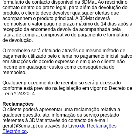
formulário de contacto disponível na 3DMat. Ao rescindir o
contrato dentro do prazo legal, para além da devolução do
produto, o cliente deve devolver quaisquer ofertas que
acompanhem o produto principal. A 3DMat deverá
reembolsar o valor pago no prazo máximo de 14 dias após a
recepção da encomenda devolvida acompanhada pela
fatura de compra, comprovativo de pagamento e formulário
de devolução.
O reembolso será efetuado através do mesmo método de
pagamento utilizado pelo cliente no pagamento inicial, salvo
em situações de acordo expresso e em que o cliente não
incorre em quaisquer custos como consequência do
reembolso.
Qualquer procedimento de reembolso será processado
conforme está previsto na legislação em vigor no Decreto de
Lei n.º 24/2014.
Reclamações
O cliente poderá apresentar uma reclamação relativa a
qualquer questão, ato, informação ou serviço prestado
referentes à 3DMat através do contacto de e-mail
geral@3dmat.pt ou através do
Livro de Reclamações
Electrónico
.