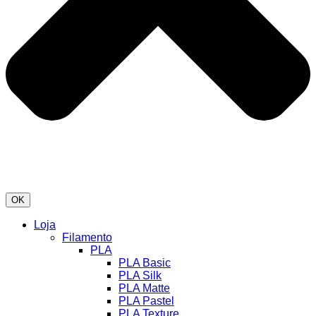
OK
Loja
Filamento
PLA
PLA Basic
PLA Silk
PLA Matte
PLA Pastel
PLA Texture