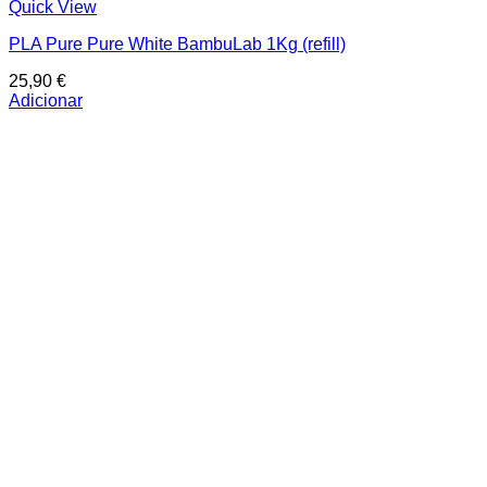
Quick View
PLA Pure Pure White BambuLab 1Kg (refill)
25,90
€
Adicionar