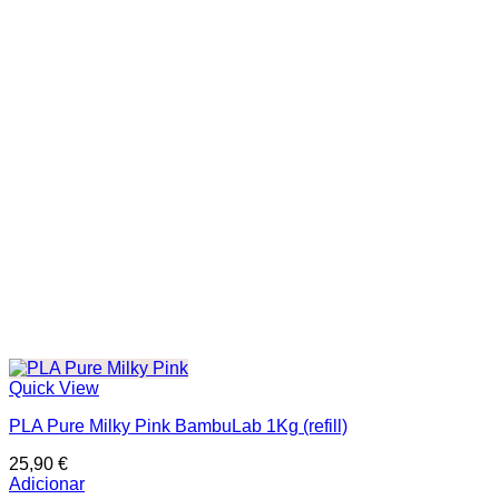
Quick View
PLA Pure Milky Pink BambuLab 1Kg (refill)
25,90
€
Adicionar