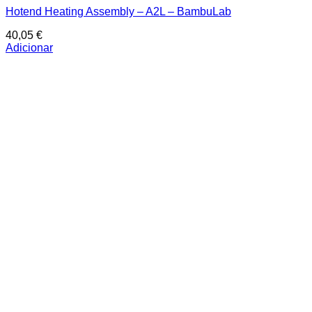
Hotend Heating Assembly – A2L – BambuLab
40,05
€
Adicionar