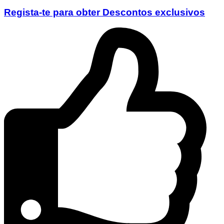
Regista-te para obter
Descontos exclusivos