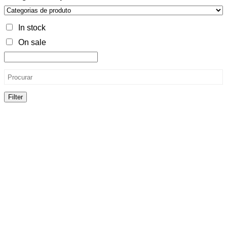
In stock
On sale
Filter
Cor do produto
Categorias de produto