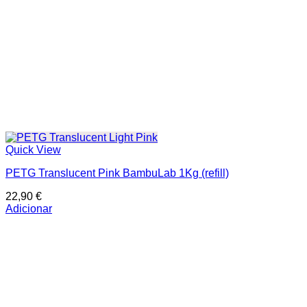
Quick View
PETG Translucent Pink BambuLab 1Kg (refill)
22,90
€
Adicionar