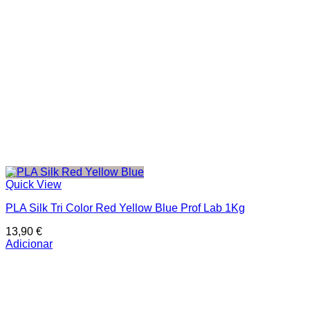
In stock
On sale
Quick View
PLA Silk Tri Color Red Yellow Blue Prof Lab 1Kg
13,90
€
Adicionar