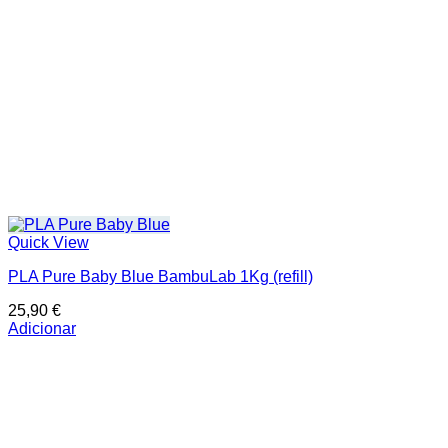
Quick View
PLA Pure Baby Blue BambuLab 1Kg (refill)
25,90
€
Adicionar