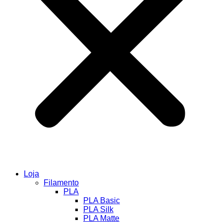
Loja
Filamento
PLA
PLA Basic
PLA Silk
PLA Matte