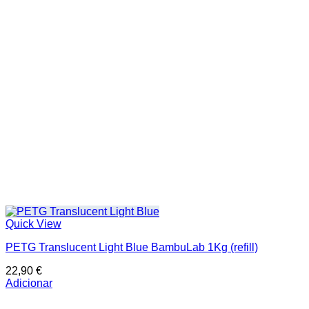
Quick View
PETG Translucent Light Blue BambuLab 1Kg (refill)
22,90
€
Adicionar