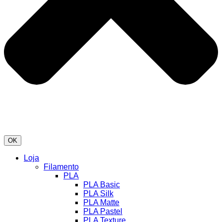
OK
Loja
Filamento
PLA
PLA Basic
PLA Silk
PLA Matte
PLA Pastel
PLA Texture