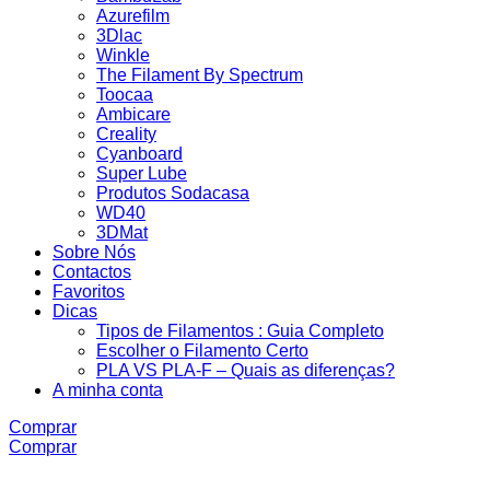
Azurefilm
3Dlac
Winkle
The Filament By Spectrum
Toocaa
Ambicare
Creality
Cyanboard
Super Lube
Produtos Sodacasa
WD40
3DMat
Sobre Nós
Contactos
Favoritos
Dicas
Tipos de Filamentos : Guia Completo
Escolher o Filamento Certo
PLA VS PLA-F – Quais as diferenças?
A minha conta
Comprar
Comprar