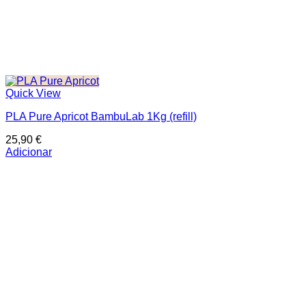
Quick View
PLA Pure Apricot BambuLab 1Kg (refill)
25,90
€
Adicionar