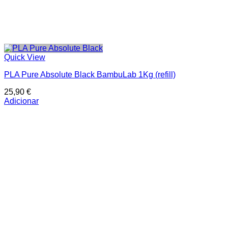
Quick View
PLA Pure Absolute Black BambuLab 1Kg (refill)
25,90
€
Adicionar