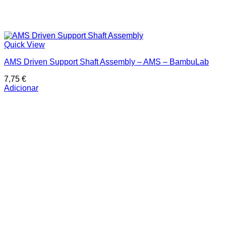
Quick View
AMS Driven Support Shaft Assembly – AMS – BambuLab
7,75
€
Adicionar