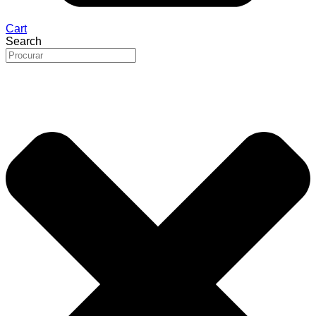
Cart
Search