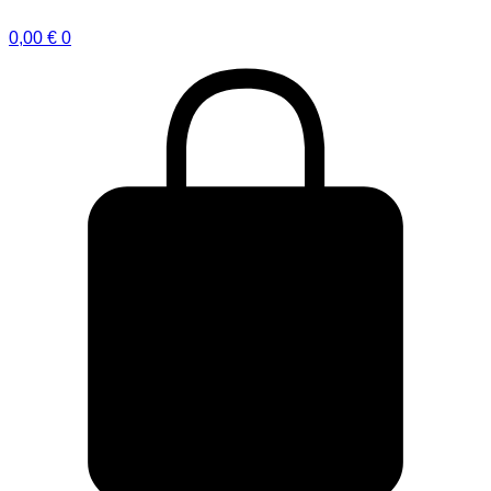
0,00
€
0