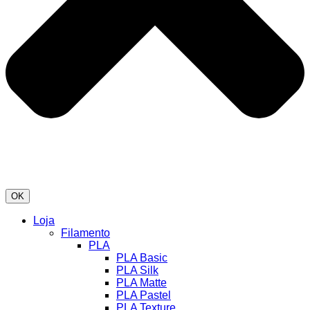
OK
Loja
Filamento
PLA
PLA Basic
PLA Silk
PLA Matte
PLA Pastel
PLA Texture