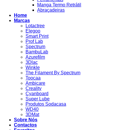
Manga Termo Retrátil
Abraçadeiras
Home
Marcas
Lotactree
Elegoo
Smart Print
Prof Lab
Spectrum
BambuLab
Azurefilm
3Dlac
Winkle
The Filament By Spectrum
Toocaa
Ambicare
Creality
Cyanboard
Super Lube
Produtos Sodacasa
WD40
3DMat
Sobre Nós
Contactos