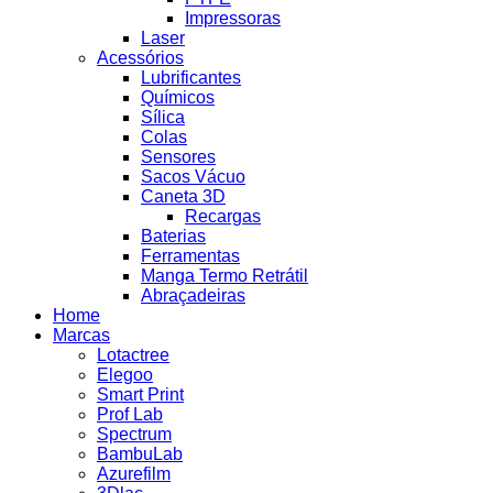
Impressoras
Laser
Acessórios
Lubrificantes
Químicos
Sílica
Colas
Sensores
Sacos Vácuo
Caneta 3D
Recargas
Baterias
Ferramentas
Manga Termo Retrátil
Abraçadeiras
Home
Marcas
Lotactree
Elegoo
Smart Print
Prof Lab
Spectrum
BambuLab
Azurefilm