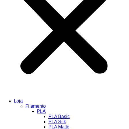
Loja
Filamento
PLA
PLA Basic
PLA Silk
PLA Matte