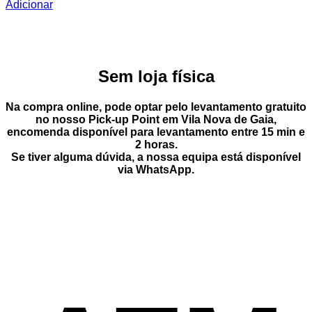
Adicionar
Sem loja física
Na compra online, pode optar pelo
levantamento gratuito
no nosso Pick-up Point
em
Vila Nova de Gaia
,
encomenda disponível para levantamento entre
15 min e
2 horas
.
Se tiver alguma dúvida, a nossa equipa está disponível
via
WhatsApp
.