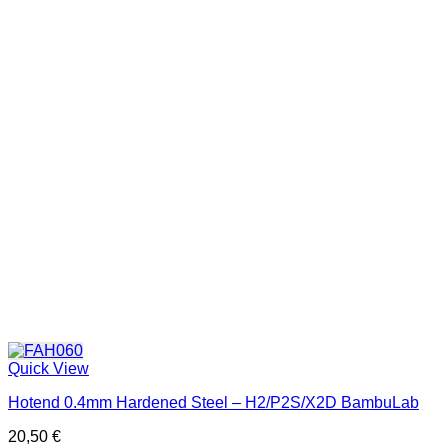
Quick View
Hotend 0.4mm Hardened Steel – H2/P2S/X2D BambuLab
20,50
€