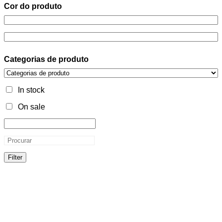
Cor do produto
Categorias de produto
In stock
On sale
Filter
Cor do produto