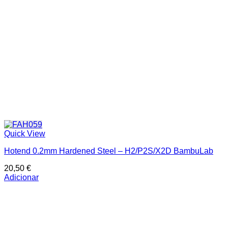
Quick View
Hotend 0.2mm Hardened Steel – H2/P2S/X2D BambuLab
20,50
€
Adicionar