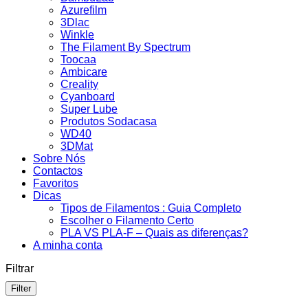
Azurefilm
3Dlac
Winkle
The Filament By Spectrum
Toocaa
Ambicare
Creality
Cyanboard
Super Lube
Produtos Sodacasa
WD40
3DMat
Sobre Nós
Contactos
Favoritos
Dicas
Tipos de Filamentos : Guia Completo
Escolher o Filamento Certo
PLA VS PLA-F – Quais as diferenças?
A minha conta
Filtrar
Filter