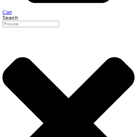
Cart
Search