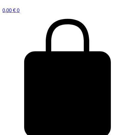
0,00
€
0