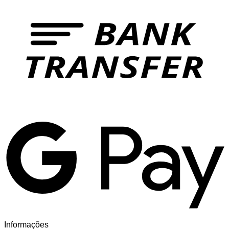
T
G
Informações