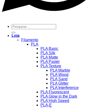
Pesquisar
por:
Loja
Filamento
PLA
PLA Basic
PLA Silk
PLA Matte
PLA Pastel
PLA Texture
PLA Marble
PLA Wood
PLA Sand
PLA Glitter
PLA Interference
PLA Fluorescent
PLA Glow in the Dark
PLA High Speed
PLA-E