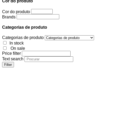
Cor do produto
Cor do produto
Brands
Categorias de produto
Categorias de produto
In stock
On sale
Price filter
Text search
Filter
Cor do produto
Cor do produto
Brands
Categorias de produto
Categorias de produto