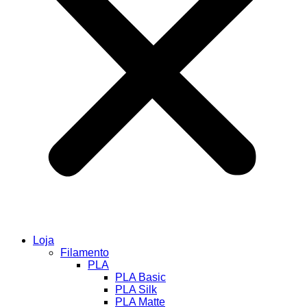
Loja
Filamento
PLA
PLA Basic
PLA Silk
PLA Matte