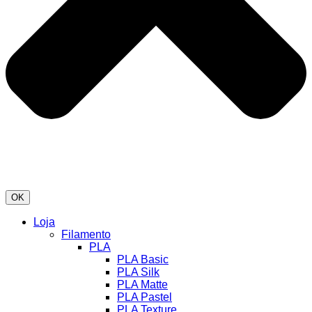
OK
Loja
Filamento
PLA
PLA Basic
PLA Silk
PLA Matte
PLA Pastel
PLA Texture