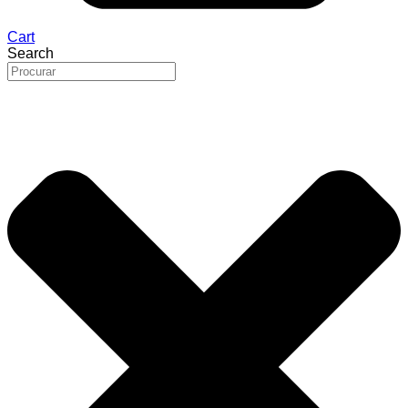
Cart
Search