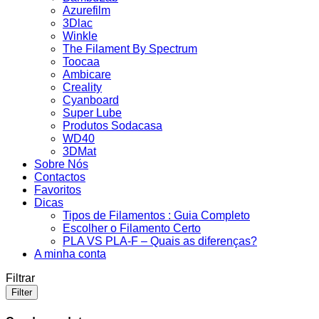
Azurefilm
3Dlac
Winkle
The Filament By Spectrum
Toocaa
Ambicare
Creality
Cyanboard
Super Lube
Produtos Sodacasa
WD40
3DMat
Sobre Nós
Contactos
Favoritos
Dicas
Tipos de Filamentos : Guia Completo
Escolher o Filamento Certo
PLA VS PLA-F – Quais as diferenças?
A minha conta
Filtrar
Filter