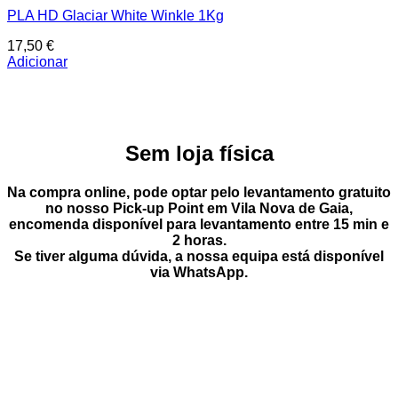
PLA HD Glaciar White Winkle 1Kg
17,50
€
Adicionar
Sem loja física
Na compra online, pode optar pelo
levantamento gratuito
no nosso Pick-up Point
em
Vila Nova de Gaia
,
encomenda disponível para levantamento entre
15 min e
2 horas
.
Se tiver alguma dúvida, a nossa equipa está disponível
via
WhatsApp
.