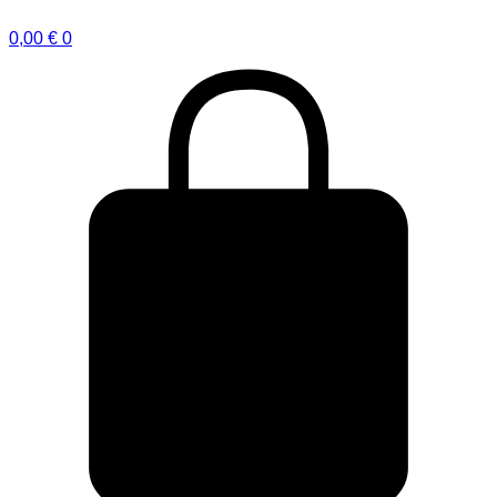
0,00
€
0