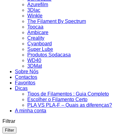
Azurefilm
3Dlac
Winkle
The Filament By Spectrum
Toocaa
Ambicare
Creality
Cyanboard
Super Lube
Produtos Sodacasa
WD40
3DMat
Sobre Nós
Contactos
Favoritos
Dicas
Tipos de Filamentos : Guia Completo
Escolher o Filamento Certo
PLA VS PLA-F – Quais as diferenças?
A minha conta
Filtrar
Filter