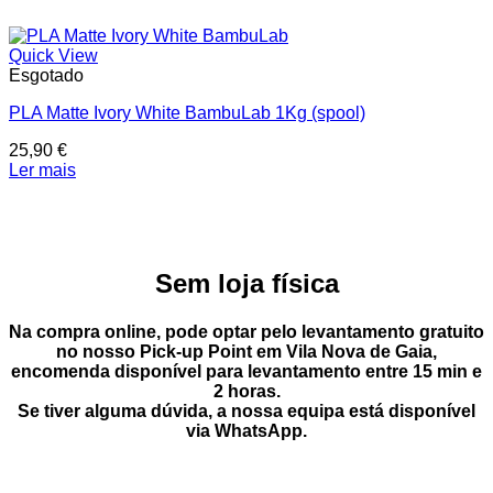
Quick View
Esgotado
PLA Matte Ivory White BambuLab 1Kg (spool)
25,90
€
Ler mais
Sem loja física
Na compra online, pode optar pelo
levantamento gratuito
no nosso Pick-up Point
em
Vila Nova de Gaia
,
encomenda disponível para levantamento entre
15 min e
2 horas
.
Se tiver alguma dúvida, a nossa equipa está disponível
via
WhatsApp
.