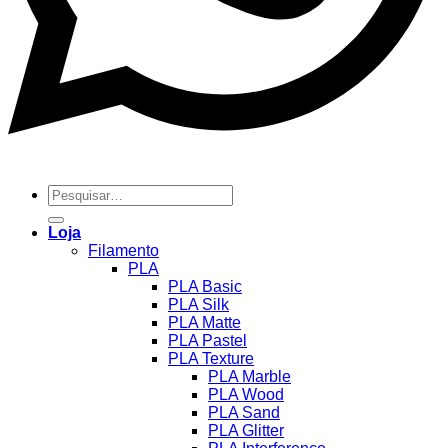
Pesquisar
por:
Loja
Filamento
PLA
PLA Basic
PLA Silk
PLA Matte
PLA Pastel
PLA Texture
PLA Marble
PLA Wood
PLA Sand
PLA Glitter