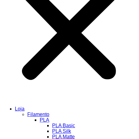
Loja
Filamento
PLA
PLA Basic
PLA Silk
PLA Matte