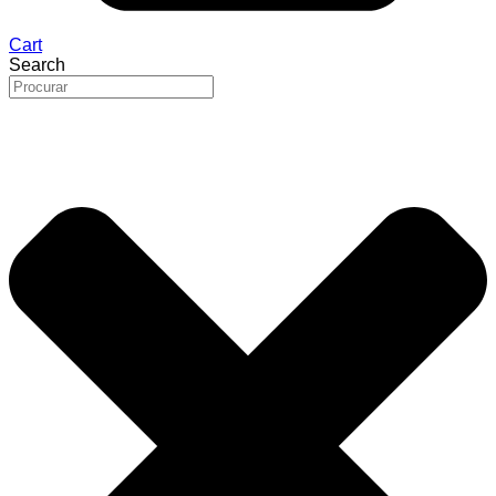
Cart
Search