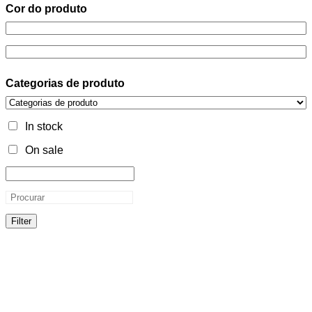
Cor do produto
Categorias de produto
In stock
On sale
Filter
Cor do produto