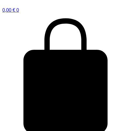
0,00
€
0