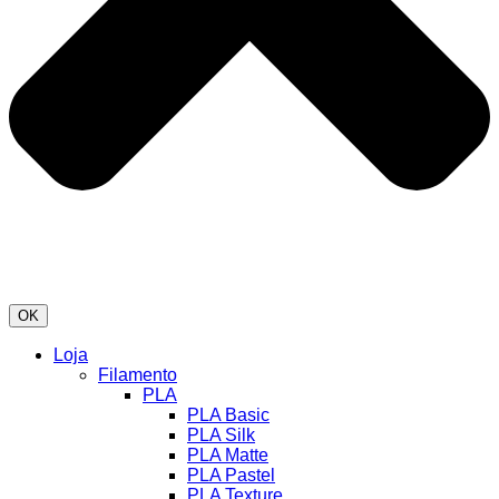
OK
Loja
Filamento
PLA
PLA Basic
PLA Silk
PLA Matte
PLA Pastel
PLA Texture