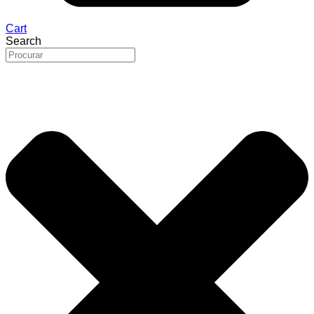
Cart
Search