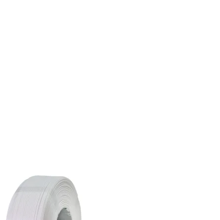
Categorias de produto
In stock
On sale