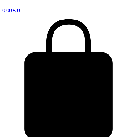
0,00
€
0