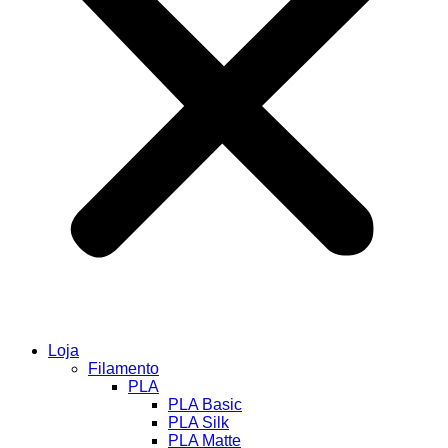
Loja
Filamento
PLA
PLA Basic
PLA Silk
PLA Matte