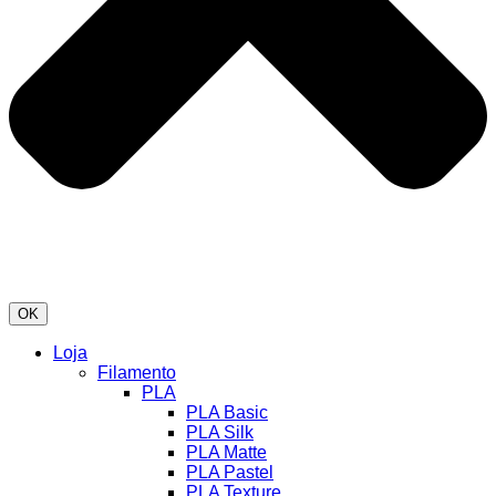
OK
Loja
Filamento
PLA
PLA Basic
PLA Silk
PLA Matte
PLA Pastel
PLA Texture