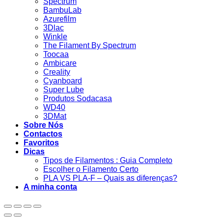
Spectrum
BambuLab
Azurefilm
3Dlac
Winkle
The Filament By Spectrum
Toocaa
Ambicare
Creality
Cyanboard
Super Lube
Produtos Sodacasa
WD40
3DMat
Sobre Nós
Contactos
Favoritos
Dicas
Tipos de Filamentos : Guia Completo
Escolher o Filamento Certo
PLA VS PLA-F – Quais as diferenças?
A minha conta