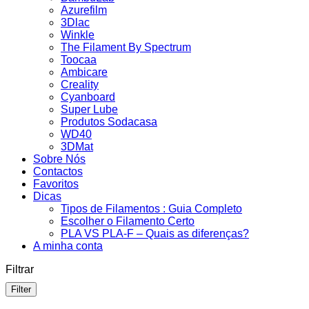
Azurefilm
3Dlac
Winkle
The Filament By Spectrum
Toocaa
Ambicare
Creality
Cyanboard
Super Lube
Produtos Sodacasa
WD40
3DMat
Sobre Nós
Contactos
Favoritos
Dicas
Tipos de Filamentos : Guia Completo
Escolher o Filamento Certo
PLA VS PLA-F – Quais as diferenças?
A minha conta
Filtrar
Filter