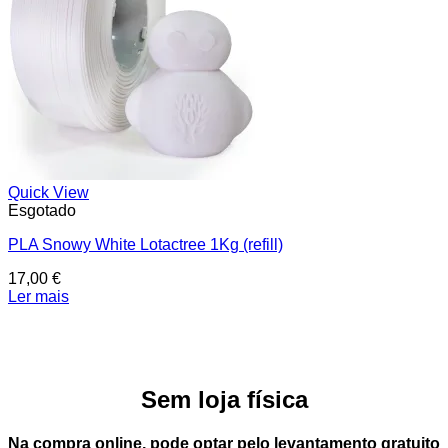
Quick View
Esgotado
PLA Snowy White Lotactree 1Kg (refill)
17,00
€
Ler mais
Sem loja física
Na compra online, pode optar pelo
levantamento gratuito