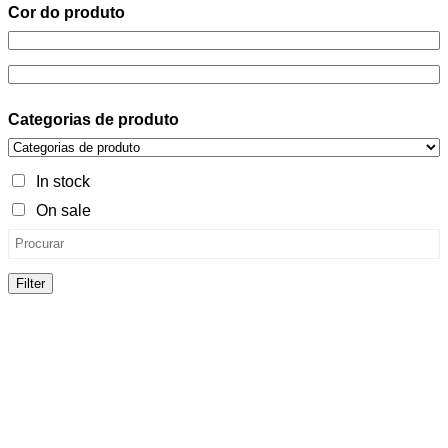
Cor do produto
Categorias de produto
In stock
On sale
Filter
Cor do produto