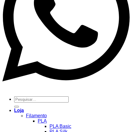
Pesquisar
por:
Loja
Filamento
PLA
PLA Basic
PLA Silk