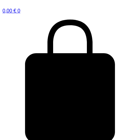
0,00
€
0