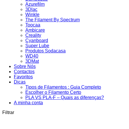
Azurefilm
3Dlac
Winkle
The Filament By Spectrum
Toocaa
Ambicare
Creality
Cyanboard
Super Lube
Produtos Sodacasa
WD40
3DMat
Sobre Nós
Contactos
Favoritos
Dicas
Tipos de Filamentos : Guia Completo
Escolher o Filamento Certo
PLA VS PLA-F – Quais as diferenças?
A minha conta
Filtrar