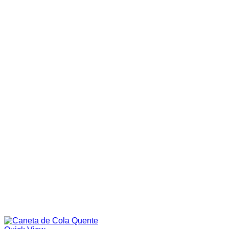
Cor do produto
Categorias de produto
In stock
On sale