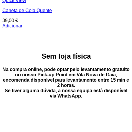
Quick View
Caneta de Cola Quente
39,00
€
Adicionar
Sem loja física
Na compra online, pode optar pelo
levantamento gratuito
no nosso Pick-up Point
em
Vila Nova de Gaia
,
encomenda disponível para levantamento entre
15 min e
2 horas
.
Se tiver alguma dúvida, a nossa equipa está disponível
via
WhatsApp
.