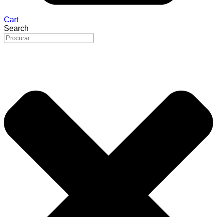
Cart
Search