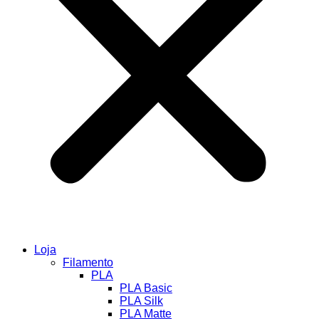
Loja
Filamento
PLA
PLA Basic
PLA Silk
PLA Matte