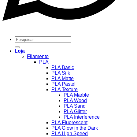
Pesquisar
por:
Loja
Filamento
PLA
PLA Basic
PLA Silk
PLA Matte
PLA Pastel
PLA Texture
PLA Marble
PLA Wood
PLA Sand
PLA Glitter
PLA Interference
PLA Fluorescent
PLA Glow in the Dark
PLA High Speed