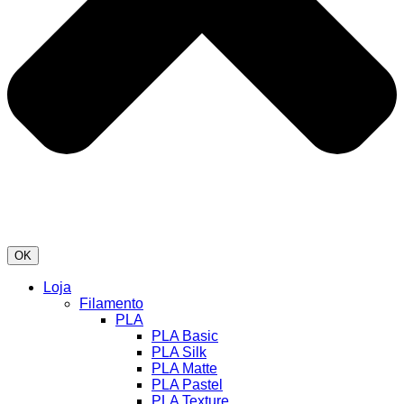
OK
Loja
Filamento
PLA
PLA Basic
PLA Silk
PLA Matte
PLA Pastel
PLA Texture