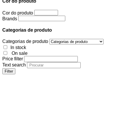
Cor do produto
Cor do produto
Brands
Categorias de produto
Categorias de produto
In stock
On sale
Price filter
Text search
Filter
Cor do produto
Cor do produto
Brands
Categorias de produto
Categorias de produto