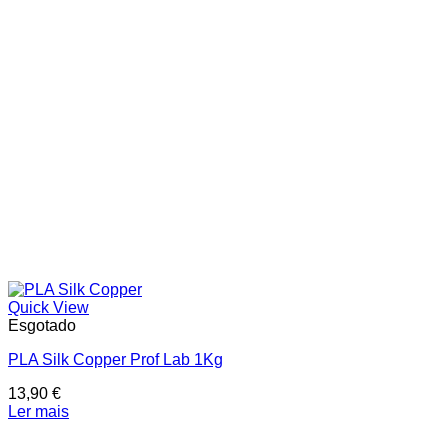
In stock
On sale
Price filter
Text search
Quick View
Esgotado
PLA Silk Copper Prof Lab 1Kg
13,90
€
Ler mais