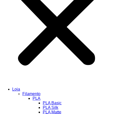
Loja
Filamento
PLA
PLA Basic
PLA Silk
PLA Matte