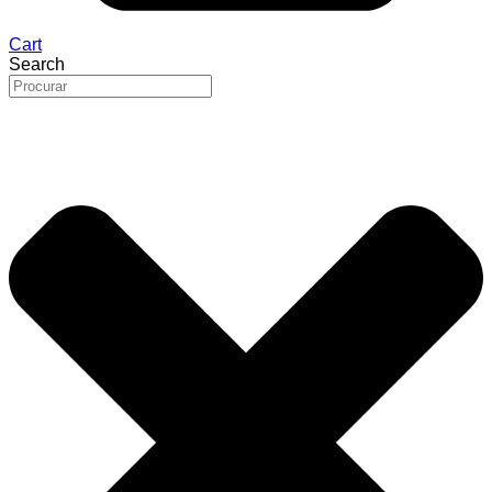
Cart
Search