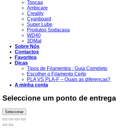
Toocaa
Ambicare
Creality
Cyanboard
Super Lube
Produtos Sodacasa
WD40
3DMat
Sobre Nós
Contactos
Favoritos
Dicas
Tipos de Filamentos : Guia Completo
Escolher o Filamento Certo
PLA VS PLA-F – Quais as diferenças?
A minha conta
Seleccione um ponto de entrega
Selecionar