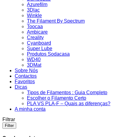
Azurefilm
3Dlac
Winkle
The Filament By Spectrum
Toocaa
Ambicare
Creality
Cyanboard
Super Lube
Produtos Sodacasa
WD40
3DMat
Sobre Nós
Contactos
Favoritos
Dicas
Tipos de Filamentos : Guia Completo
Escolher o Filamento Certo
PLA VS PLA-F – Quais as diferenças?
A minha conta
Filtrar
Filter