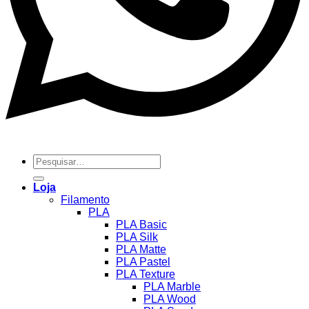
Pesquisar
por:
Loja
Filamento
PLA
PLA Basic
PLA Silk
PLA Matte
PLA Pastel
PLA Texture
PLA Marble
PLA Wood