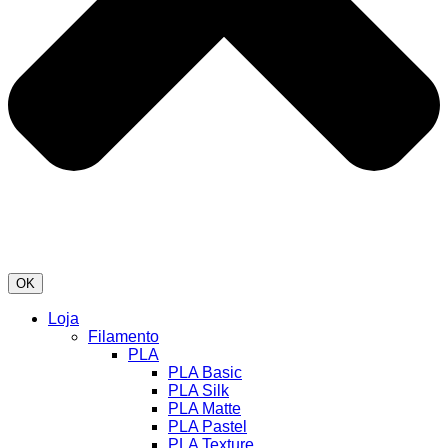
OK
Loja
Filamento
PLA
PLA Basic
PLA Silk
PLA Matte
PLA Pastel
PLA Texture