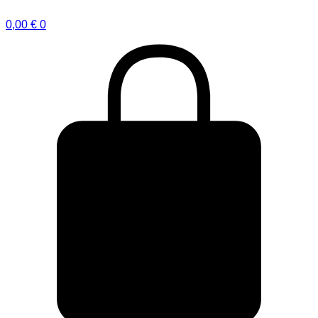
0,00
€
0