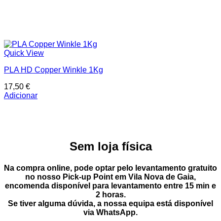
Quick View
PLA HD Copper Winkle 1Kg
17,50
€
Adicionar
Sem loja física
Na compra online, pode optar pelo
levantamento gratuito
no nosso Pick-up Point
em
Vila Nova de Gaia
,
encomenda disponível para levantamento entre
15 min e
2 horas
.
Se tiver alguma dúvida, a nossa equipa está disponível
via
WhatsApp
.