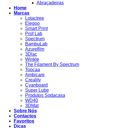
Abraçadeiras
Home
Marcas
Lotactree
Elegoo
Smart Print
Prof Lab
Spectrum
BambuLab
Azurefilm
3Dlac
Winkle
The Filament By Spectrum
Toocaa
Ambicare
Creality
Cyanboard
Super Lube
Produtos Sodacasa
WD40
3DMat
Sobre Nós
Contactos
Favoritos
Dicas