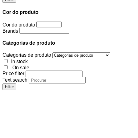
Cor do produto
Cor do produto
Brands
Categorias de produto
Categorias de produto
In stock
On sale
Price filter
Text search
Filter
Cor do produto
Cor do produto
Brands
Categorias de produto