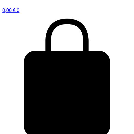
0,00
€
0