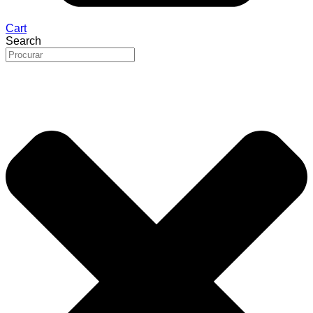
Cart
Search