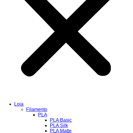
Loja
Filamento
PLA
PLA Basic
PLA Silk
PLA Matte