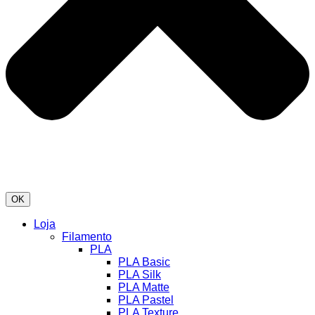
OK
Loja
Filamento
PLA
PLA Basic
PLA Silk
PLA Matte
PLA Pastel
PLA Texture