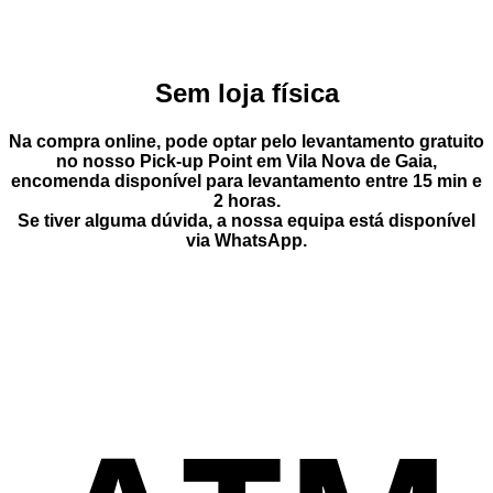
Sem loja física
Na compra online, pode optar pelo
levantamento gratuito
no nosso Pick-up Point
em
Vila Nova de Gaia
,
encomenda disponível para levantamento entre
15 min e
2 horas
.
Se tiver alguma dúvida, a nossa equipa está disponível
via
WhatsApp
.