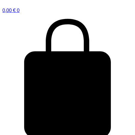
0,00
€
0