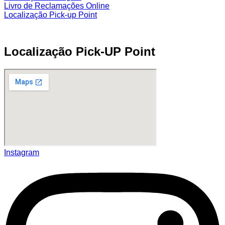
Livro de Reclamações Online
Localização Pick-up Point
Localização Pick-UP Point
Instagram