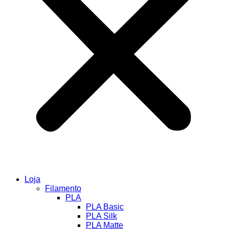
Loja
Filamento
PLA
PLA Basic
PLA Silk
PLA Matte