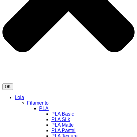
OK
Loja
Filamento
PLA
PLA Basic
PLA Silk
PLA Matte
PLA Pastel
PLA Texture