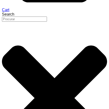
Cart
Search