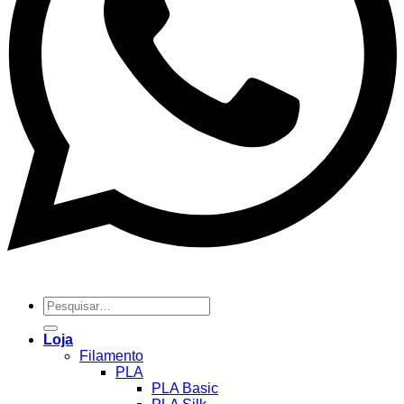
Pesquisar
por:
Loja
Filamento
PLA
PLA Basic