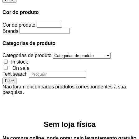
Cor do produto
Cor do produto
Brands
Categorias de produto
Categorias de produto
In stock
On sale
Text search
Filter
Não foram encontrados produtos correspondentes à sua
pesquisa.
Sem loja física
Na compra online, pode optar pelo
levantamento gratuito