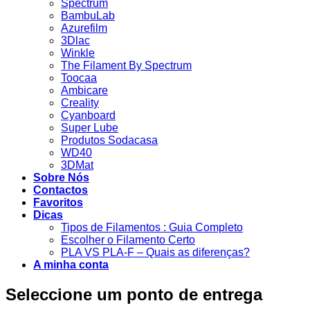
Spectrum
BambuLab
Azurefilm
3Dlac
Winkle
The Filament By Spectrum
Toocaa
Ambicare
Creality
Cyanboard
Super Lube
Produtos Sodacasa
WD40
3DMat
Sobre Nós
Contactos
Favoritos
Dicas
Tipos de Filamentos : Guia Completo
Escolher o Filamento Certo
PLA VS PLA-F – Quais as diferenças?
A minha conta
Seleccione um ponto de entrega