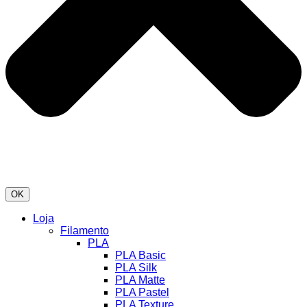
OK
Loja
Filamento
PLA
PLA Basic
PLA Silk
PLA Matte
PLA Pastel
PLA Texture