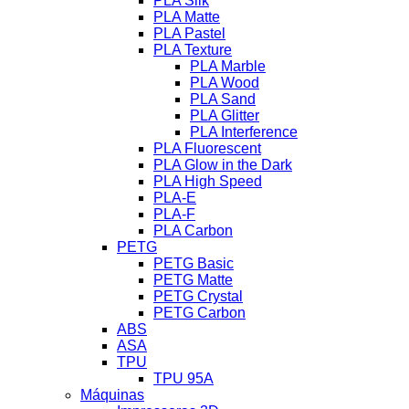
PLA Silk
PLA Matte
PLA Pastel
PLA Texture
PLA Marble
PLA Wood
PLA Sand
PLA Glitter
PLA Interference
PLA Fluorescent
PLA Glow in the Dark
PLA High Speed
PLA-E
PLA-F
PLA Carbon
PETG
PETG Basic
PETG Matte
PETG Crystal
PETG Carbon
ABS
ASA
TPU
TPU 95A
Máquinas