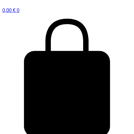
0,00
€
0