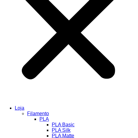
Loja
Filamento
PLA
PLA Basic
PLA Silk
PLA Matte