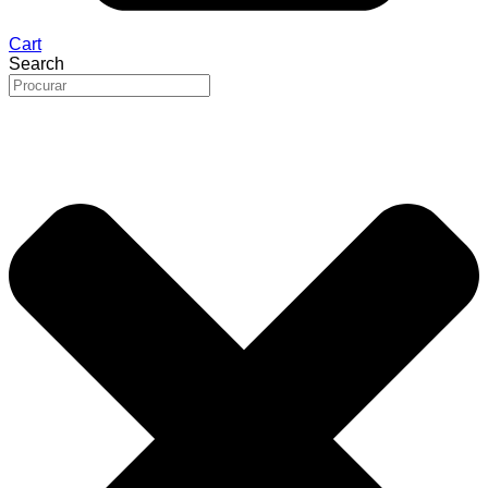
Cart
Search