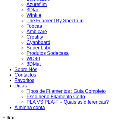
Azurefilm
3Dlac
Winkle
The Filament By Spectrum
Toocaa
Ambicare
Creality
Cyanboard
Super Lube
Produtos Sodacasa
WD40
3DMat
Sobre Nós
Contactos
Favoritos
Dicas
Tipos de Filamentos : Guia Completo
Escolher o Filamento Certo
PLA VS PLA-F – Quais as diferenças?
A minha conta
Filtrar