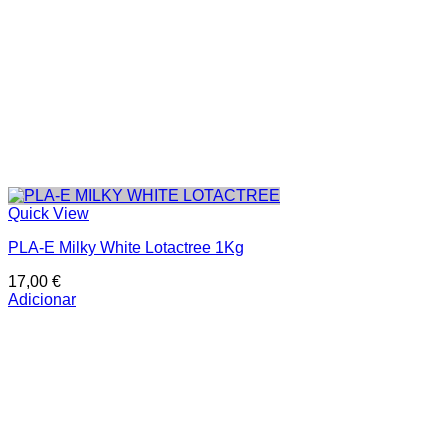
Quick View
PLA-E Milky White Lotactree 1Kg
17,00
€
Adicionar