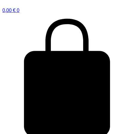
0,00
€
0