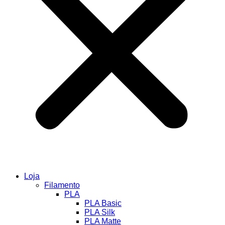
Loja
Filamento
PLA
PLA Basic
PLA Silk
PLA Matte