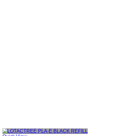
Cor do produto
Categorias de produto
In stock
On sale