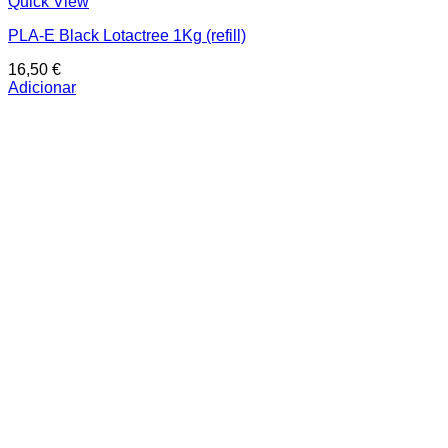
Quick View
PLA-E Black Lotactree 1Kg (refill)
16,50
€
Adicionar