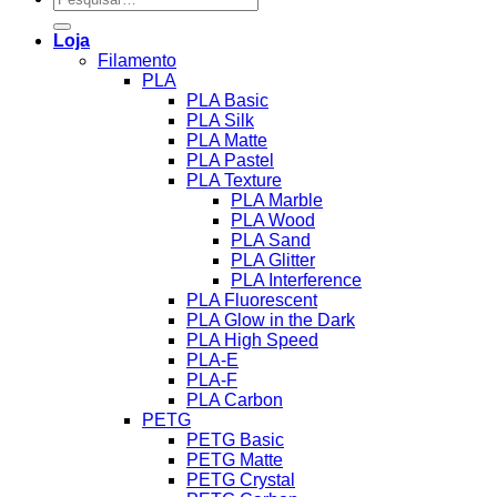
por:
Loja
Filamento
PLA
PLA Basic
PLA Silk
PLA Matte
PLA Pastel
PLA Texture
PLA Marble
PLA Wood
PLA Sand
PLA Glitter
PLA Interference
PLA Fluorescent
PLA Glow in the Dark
PLA High Speed
PLA-E
PLA-F
PLA Carbon
PETG
PETG Basic
PETG Matte
PETG Crystal