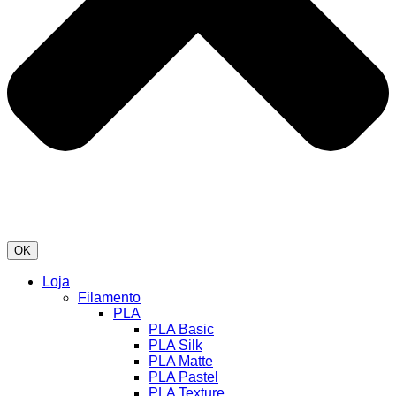
OK
Loja
Filamento
PLA
PLA Basic
PLA Silk
PLA Matte
PLA Pastel
PLA Texture