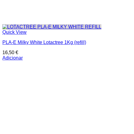
Quick View
PLA-E Milky White Lotactree 1Kg (refill)
16,50
€
Adicionar