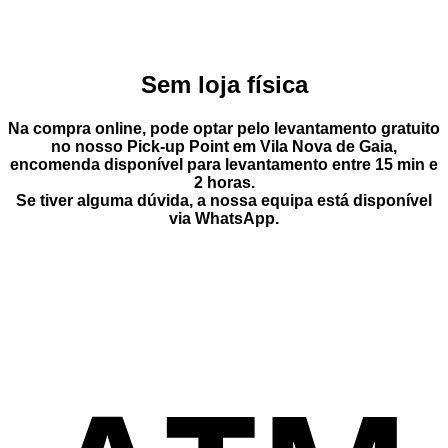
Sem loja física
Na compra online, pode optar pelo
levantamento gratuito
no nosso Pick-up Point
em
Vila Nova de Gaia
,
encomenda disponível para levantamento entre
15 min e
2 horas
.
Se tiver alguma dúvida, a nossa equipa está disponível
via
WhatsApp
.