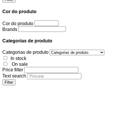
Cor do produto
Cor do produto
Brands
Categorias de produto
Categorias de produto
In stock
On sale
Price filter
Text search
Filter
Cor do produto
Cor do produto
Brands
Categorias de produto