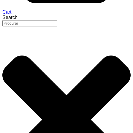
Cart
Search