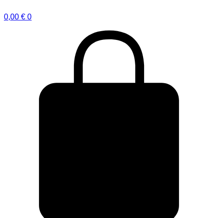
0,00
€
0