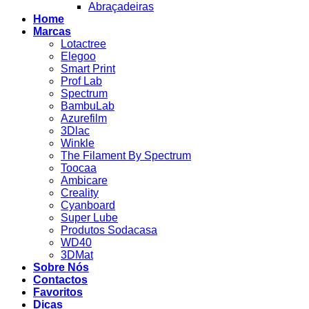
Abraçadeiras
Home
Marcas
Lotactree
Elegoo
Smart Print
Prof Lab
Spectrum
BambuLab
Azurefilm
3Dlac
Winkle
The Filament By Spectrum
Toocaa
Ambicare
Creality
Cyanboard
Super Lube
Produtos Sodacasa
WD40
3DMat
Sobre Nós
Contactos
Favoritos
Dicas