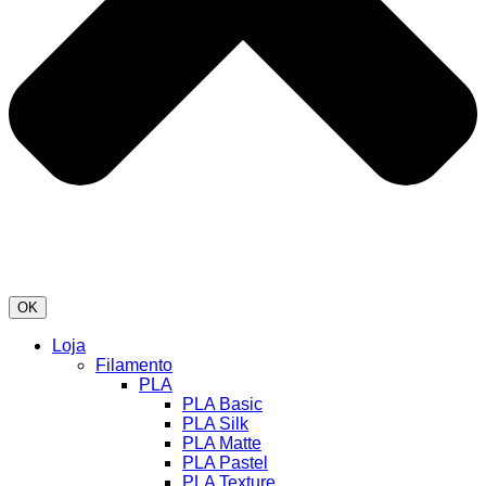
OK
Loja
Filamento
PLA
PLA Basic
PLA Silk
PLA Matte
PLA Pastel
PLA Texture