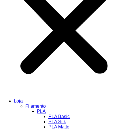
Loja
Filamento
PLA
PLA Basic
PLA Silk
PLA Matte