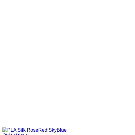
Cor do produto
Categorias de produto
In stock
On sale