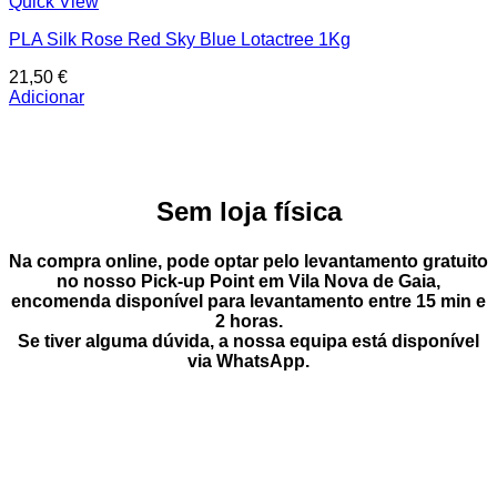
Quick View
PLA Silk Rose Red Sky Blue Lotactree 1Kg
21,50
€
Adicionar
Sem loja física
Na compra online, pode optar pelo
levantamento gratuito
no nosso Pick-up Point
em
Vila Nova de Gaia
,
encomenda disponível para levantamento entre
15 min e
2 horas
.
Se tiver alguma dúvida, a nossa equipa está disponível
via
WhatsApp
.