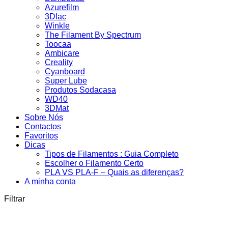
Azurefilm
3Dlac
Winkle
The Filament By Spectrum
Toocaa
Ambicare
Creality
Cyanboard
Super Lube
Produtos Sodacasa
WD40
3DMat
Sobre Nós
Contactos
Favoritos
Dicas
Tipos de Filamentos : Guia Completo
Escolher o Filamento Certo
PLA VS PLA-F – Quais as diferenças?
A minha conta
Filtrar