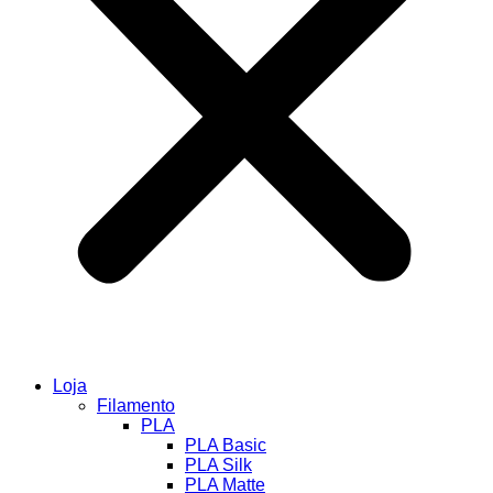
Loja
Filamento
PLA
PLA Basic
PLA Silk
PLA Matte