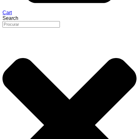
Cart
Search