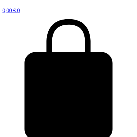
0,00
€
0