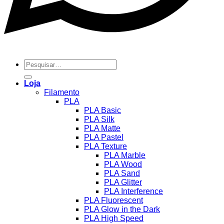
Pesquisar
por:
Loja
Filamento
PLA
PLA Basic
PLA Silk
PLA Matte
PLA Pastel
PLA Texture
PLA Marble
PLA Wood
PLA Sand
PLA Glitter
PLA Interference
PLA Fluorescent
PLA Glow in the Dark
PLA High Speed