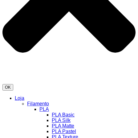
OK
Loja
Filamento
PLA
PLA Basic
PLA Silk
PLA Matte
PLA Pastel
PLA Texture