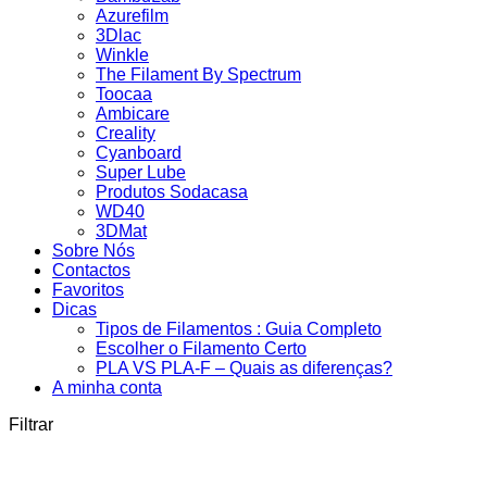
Azurefilm
3Dlac
Winkle
The Filament By Spectrum
Toocaa
Ambicare
Creality
Cyanboard
Super Lube
Produtos Sodacasa
WD40
3DMat
Sobre Nós
Contactos
Favoritos
Dicas
Tipos de Filamentos : Guia Completo
Escolher o Filamento Certo
PLA VS PLA-F – Quais as diferenças?
A minha conta
Filtrar