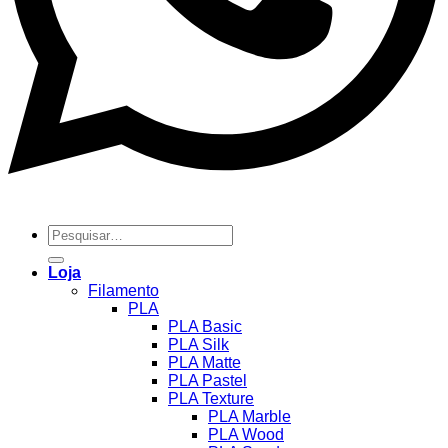
Pesquisar
por:
Loja
Filamento
PLA
PLA Basic
PLA Silk
PLA Matte
PLA Pastel
PLA Texture
PLA Marble
PLA Wood