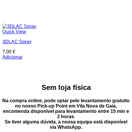
Quick View
3DLAC Spray
7,00
€
Adicionar
Sem loja física
Na compra online, pode optar pelo
levantamento gratuito
no nosso Pick-up Point
em
Vila Nova de Gaia
,
encomenda disponível para levantamento entre
15 min e
2 horas
.
Se tiver alguma dúvida, a nossa equipa está disponível
via
WhatsApp
.