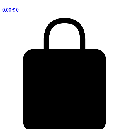
0,00
€
0