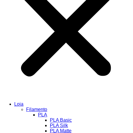
Loja
Filamento
PLA
PLA Basic
PLA Silk
PLA Matte