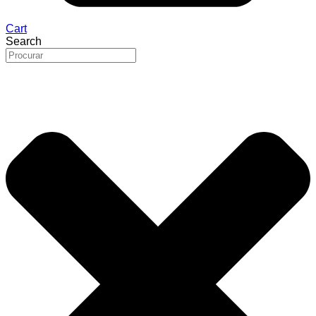
Cart
Search