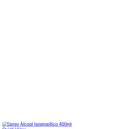
Cor do produto
Categorias de produto
In stock
On sale