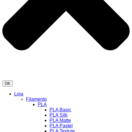
OK
Loja
Filamento
PLA
PLA Basic
PLA Silk
PLA Matte
PLA Pastel
PLA Texture