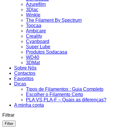
Azurefilm
3Dlac
Winkle
The Filament By Spectrum
Toocaa
Ambicare
Creality
Cyanboard
Super Lube
Produtos Sodacasa
WD40
3DMat
Sobre Nós
Contactos
Favoritos
Dicas
Tipos de Filamentos : Guia Completo
Escolher o Filamento Certo
PLA VS PLA-F – Quais as diferenças?
A minha conta
Filtrar
Filter