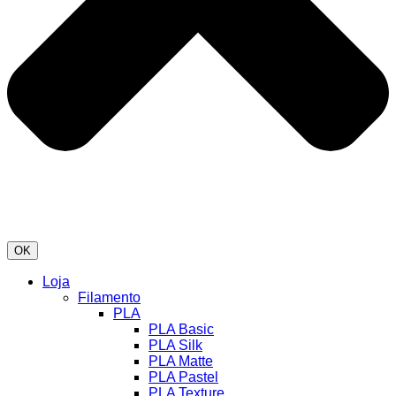
OK
Loja
Filamento
PLA
PLA Basic
PLA Silk
PLA Matte
PLA Pastel
PLA Texture