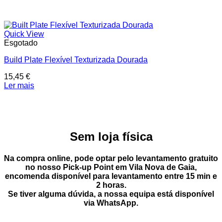
Quick View
Esgotado
Build Plate Flexível Texturizada Dourada
15,45
€
Ler mais
Sem loja física
Na compra online, pode optar pelo
levantamento gratuito
no nosso Pick-up Point
em
Vila Nova de Gaia
,
encomenda disponível para levantamento entre
15 min e
2 horas
.
Se tiver alguma dúvida, a nossa equipa está disponível
via
WhatsApp
.