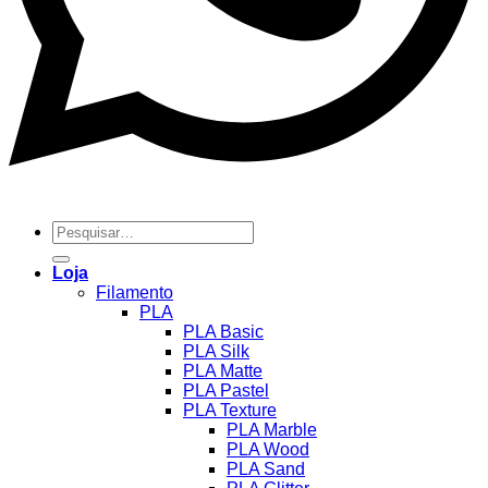
Pesquisar
por:
Loja
Filamento
PLA
PLA Basic
PLA Silk
PLA Matte
PLA Pastel
PLA Texture
PLA Marble
PLA Wood
PLA Sand