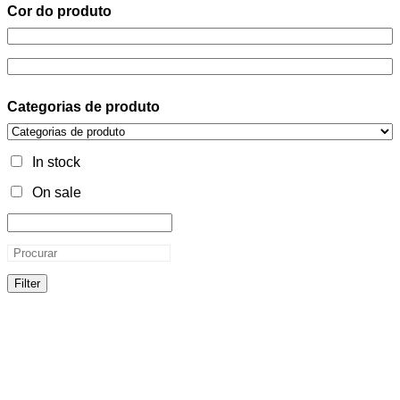
Cor do produto
Categorias de produto
In stock
On sale
Filter
Cor do produto