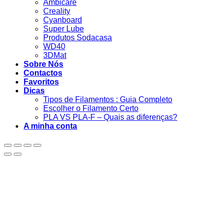
Ambicare
Creality
Cyanboard
Super Lube
Produtos Sodacasa
WD40
3DMat
Sobre Nós
Contactos
Favoritos
Dicas
Tipos de Filamentos : Guia Completo
Escolher o Filamento Certo
PLA VS PLA-F – Quais as diferenças?
A minha conta