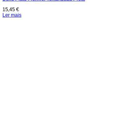
15,45
€
Ler mais