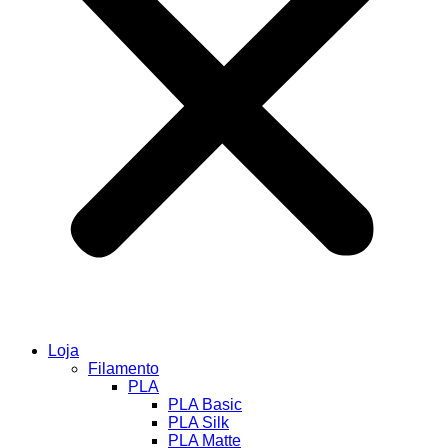
Loja
Filamento
PLA
PLA Basic
PLA Silk
PLA Matte