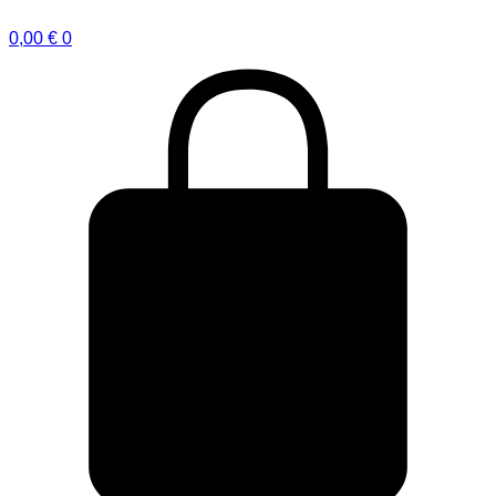
0,00
€
0