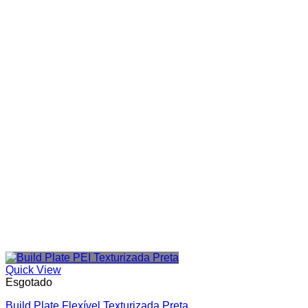
Categorias de produto
In stock
On sale
Quick View
Esgotado
Build Plate Flexível Texturizada Preta