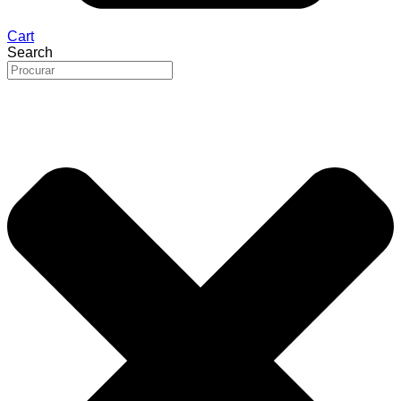
Cart
Search