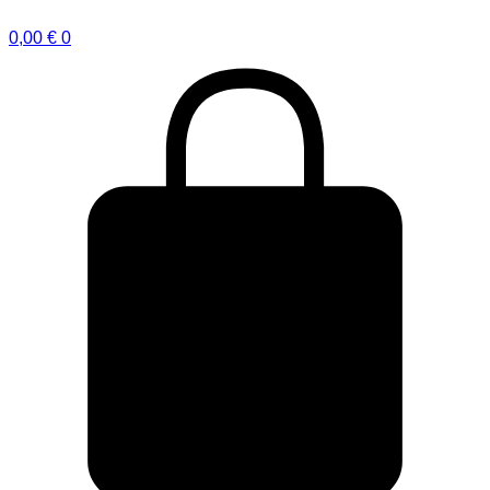
0,00
€
0