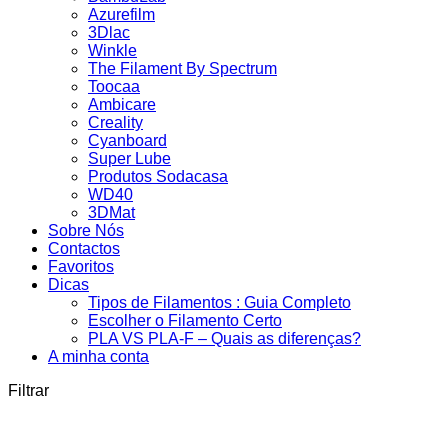
Azurefilm
3Dlac
Winkle
The Filament By Spectrum
Toocaa
Ambicare
Creality
Cyanboard
Super Lube
Produtos Sodacasa
WD40
3DMat
Sobre Nós
Contactos
Favoritos
Dicas
Tipos de Filamentos : Guia Completo
Escolher o Filamento Certo
PLA VS PLA-F – Quais as diferenças?
A minha conta
Filtrar