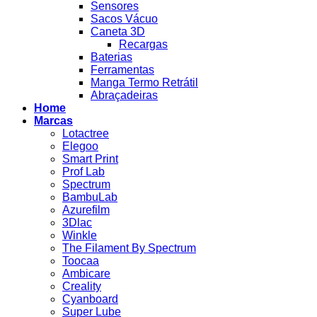
Sensores
Sacos Vácuo
Caneta 3D
Recargas
Baterias
Ferramentas
Manga Termo Retrátil
Abraçadeiras
Home
Marcas
Lotactree
Elegoo
Smart Print
Prof Lab
Spectrum
BambuLab
Azurefilm
3Dlac
Winkle
The Filament By Spectrum
Toocaa
Ambicare
Creality
Cyanboard
Super Lube