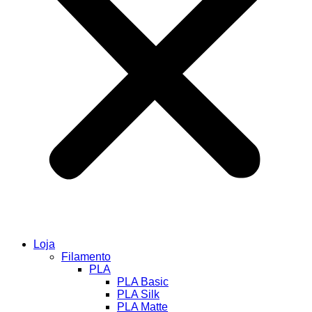
Loja
Filamento
PLA
PLA Basic
PLA Silk
PLA Matte