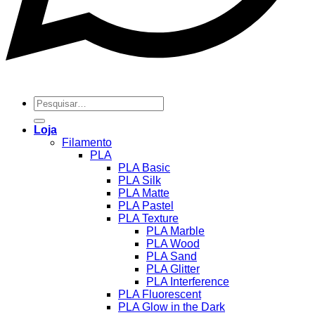
Pesquisar
por:
Loja
Filamento
PLA
PLA Basic
PLA Silk
PLA Matte
PLA Pastel
PLA Texture
PLA Marble
PLA Wood
PLA Sand
PLA Glitter
PLA Interference
PLA Fluorescent
PLA Glow in the Dark