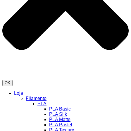
OK
Loja
Filamento
PLA
PLA Basic
PLA Silk
PLA Matte
PLA Pastel
PLA Texture