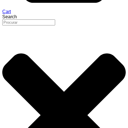
Cart
Search