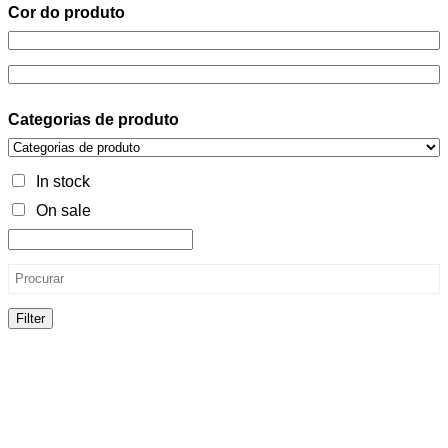
Cor do produto
Categorias de produto
In stock
On sale
Filter
Cor do produto