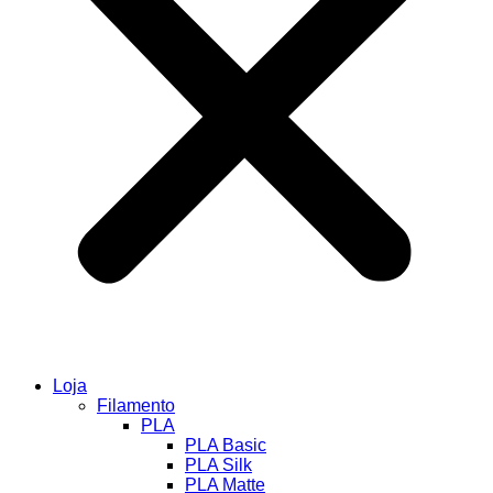
Loja
Filamento
PLA
PLA Basic
PLA Silk
PLA Matte