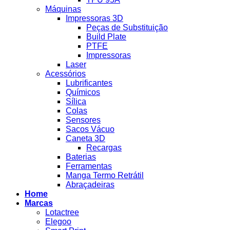
Máquinas
Impressoras 3D
Peças de Substituição
Build Plate
PTFE
Impressoras
Laser
Acessórios
Lubrificantes
Químicos
Sílica
Colas
Sensores
Sacos Vácuo
Caneta 3D
Recargas
Baterias
Ferramentas
Manga Termo Retrátil
Abraçadeiras
Home
Marcas
Lotactree
Elegoo