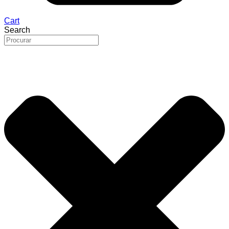
Cart
Search