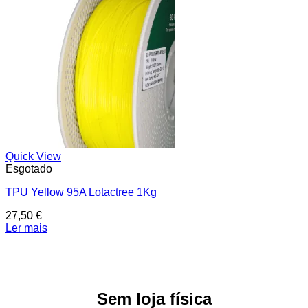
Quick View
Esgotado
TPU Yellow 95A Lotactree 1Kg
27,50
€
Ler mais
Sem loja física