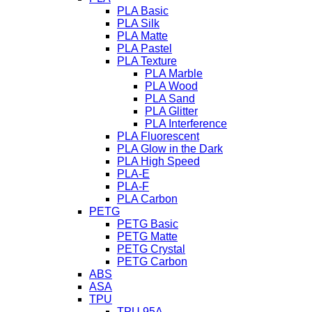
PLA Basic
PLA Silk
PLA Matte
PLA Pastel
PLA Texture
PLA Marble
PLA Wood
PLA Sand
PLA Glitter
PLA Interference
PLA Fluorescent
PLA Glow in the Dark
PLA High Speed
PLA-E
PLA-F
PLA Carbon
PETG
PETG Basic
PETG Matte
PETG Crystal
PETG Carbon
ABS
ASA
TPU
TPU 95A