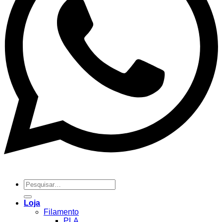
Pesquisar
por:
Loja
Filamento
PLA