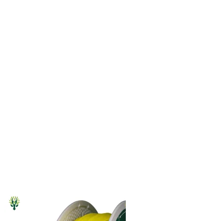
Categorias de produto
In stock
On sale