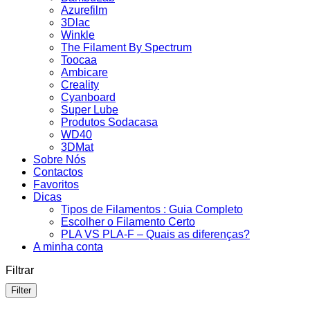
Azurefilm
3Dlac
Winkle
The Filament By Spectrum
Toocaa
Ambicare
Creality
Cyanboard
Super Lube
Produtos Sodacasa
WD40
3DMat
Sobre Nós
Contactos
Favoritos
Dicas
Tipos de Filamentos : Guia Completo
Escolher o Filamento Certo
PLA VS PLA-F – Quais as diferenças?
A minha conta
Filtrar
Filter