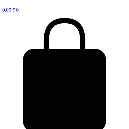
0,00
€
0