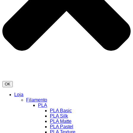
OK
Loja
Filamento
PLA
PLA Basic
PLA Silk
PLA Matte
PLA Pastel
PLA Texture