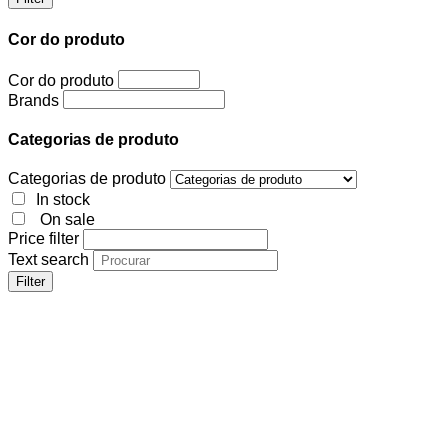
Cor do produto
Cor do produto
Brands
Categorias de produto
Categorias de produto
In stock
On sale
Price filter
Text search
Filter
Cor do produto
Cor do produto
Brands
Categorias de produto