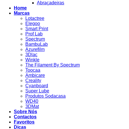
Abraçadeiras
Home
Marcas
Lotactree
Elegoo
Smart Print
Prof Lab
Spectrum
BambuLab
Azurefilm
3Dlac
Winkle
The Filament By Spectrum
Toocaa
Ambicare
Creality
Cyanboard
Super Lube
Produtos Sodacasa
WD40
3DMat
Sobre Nós
Contactos
Favoritos
Dicas