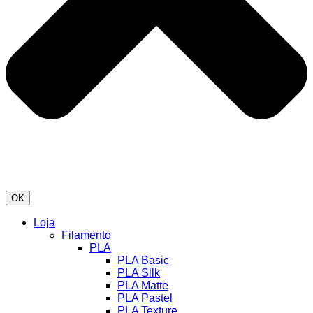
OK
Loja
Filamento
PLA
PLA Basic
PLA Silk
PLA Matte
PLA Pastel
PLA Texture