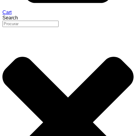
Cart
Search