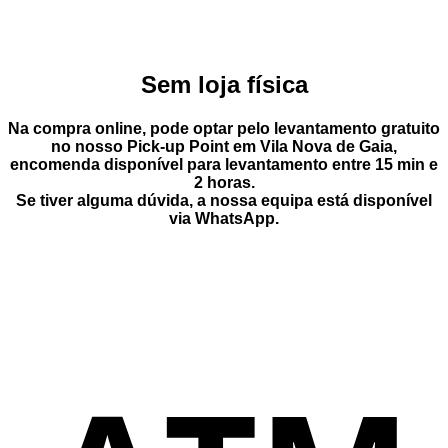
Sem loja física
Na compra online, pode optar pelo
levantamento gratuito
no nosso Pick-up Point
em
Vila Nova de Gaia
,
encomenda disponível para levantamento entre
15 min e
2 horas
.
Se tiver alguma dúvida, a nossa equipa está disponível
via
WhatsApp
.