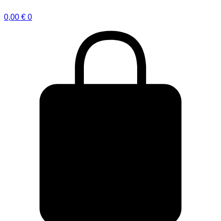
0,00
€
0