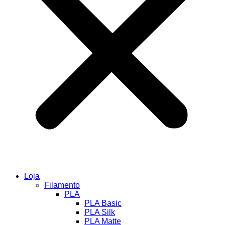
Loja
Filamento
PLA
PLA Basic
PLA Silk
PLA Matte