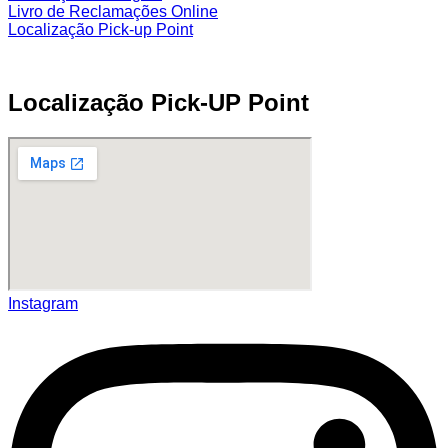
Livro de Reclamações Online
Localização Pick-up Point
Localização Pick-UP Point
Instagram