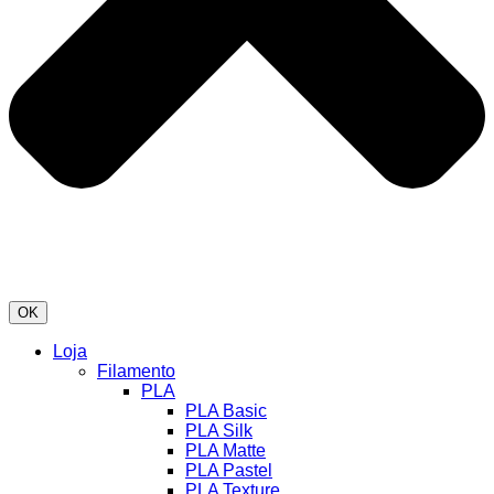
OK
Loja
Filamento
PLA
PLA Basic
PLA Silk
PLA Matte
PLA Pastel
PLA Texture