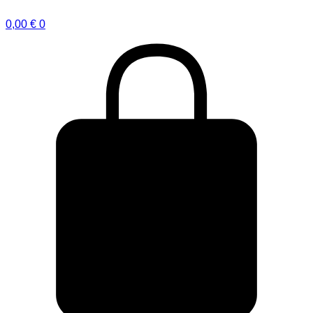
0,00
€
0