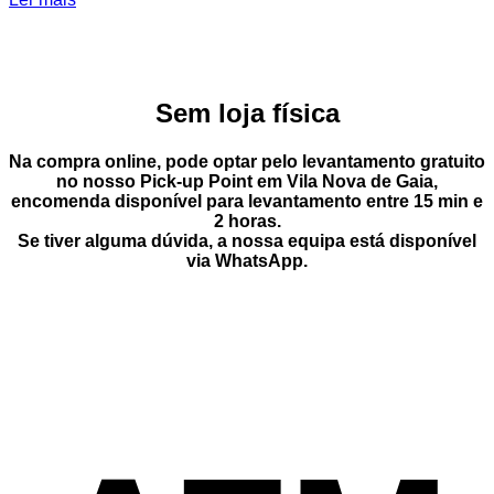
Sem loja física
Na compra online, pode optar pelo
levantamento gratuito
no nosso Pick-up Point
em
Vila Nova de Gaia
,
encomenda disponível para levantamento entre
15 min e
2 horas
.
Se tiver alguma dúvida, a nossa equipa está disponível
via
WhatsApp
.