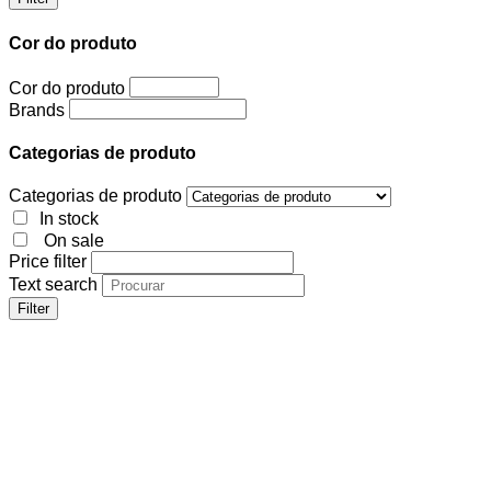
Cor do produto
Cor do produto
Brands
Categorias de produto
Categorias de produto
In stock
On sale
Price filter
Text search
Filter
Cor do produto
Cor do produto
Brands
Categorias de produto