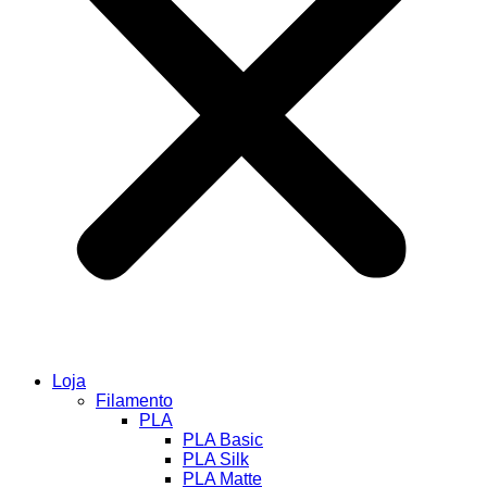
Loja
Filamento
PLA
PLA Basic
PLA Silk
PLA Matte