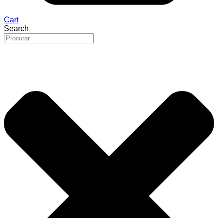
Cart
Search