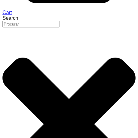
Cart
Search