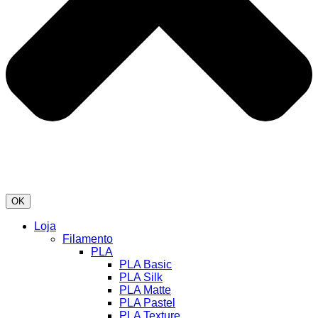
OK
Loja
Filamento
PLA
PLA Basic
PLA Silk
PLA Matte
PLA Pastel
PLA Texture