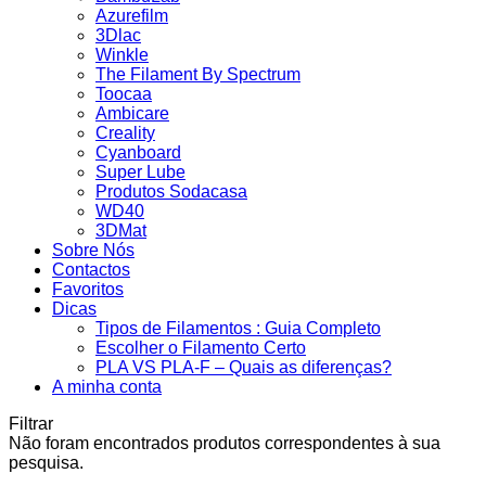
Azurefilm
3Dlac
Winkle
The Filament By Spectrum
Toocaa
Ambicare
Creality
Cyanboard
Super Lube
Produtos Sodacasa
WD40
3DMat
Sobre Nós
Contactos
Favoritos
Dicas
Tipos de Filamentos : Guia Completo
Escolher o Filamento Certo
PLA VS PLA-F – Quais as diferenças?
A minha conta
Filtrar
Não foram encontrados produtos correspondentes à sua
pesquisa.