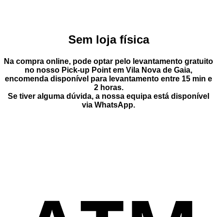
Sem loja física
Na compra online, pode optar pelo
levantamento gratuito
no nosso Pick-up Point
em
Vila Nova de Gaia
,
encomenda disponível para levantamento entre
15 min e
2 horas
.
Se tiver alguma dúvida, a nossa equipa está disponível
via
WhatsApp
.