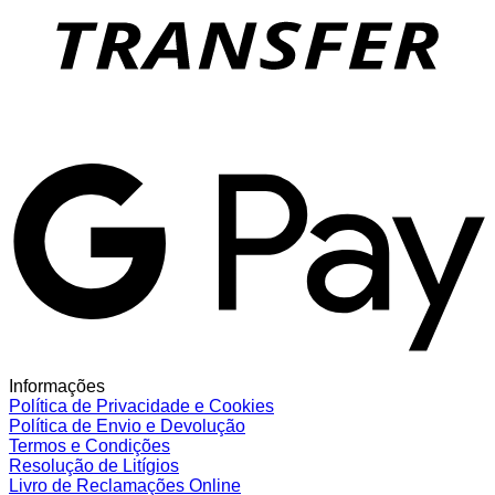
G
Informações
Política de Privacidade e Cookies
Política de Envio e Devolução
Termos e Condições
Resolução de Litígios
Livro de Reclamações Online