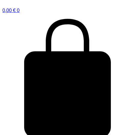
0,00
€
0