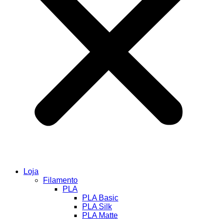
Loja
Filamento
PLA
PLA Basic
PLA Silk
PLA Matte