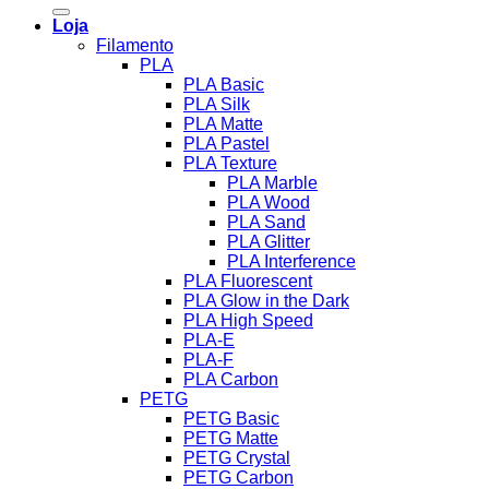
por:
Loja
Filamento
PLA
PLA Basic
PLA Silk
PLA Matte
PLA Pastel
PLA Texture
PLA Marble
PLA Wood
PLA Sand
PLA Glitter
PLA Interference
PLA Fluorescent
PLA Glow in the Dark
PLA High Speed
PLA-E
PLA-F
PLA Carbon
PETG
PETG Basic
PETG Matte
PETG Crystal
PETG Carbon