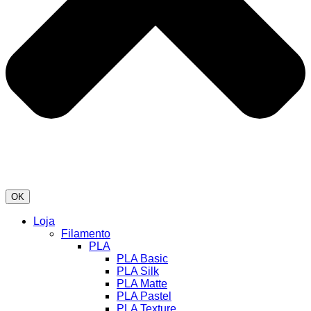
OK
Loja
Filamento
PLA
PLA Basic
PLA Silk
PLA Matte
PLA Pastel
PLA Texture