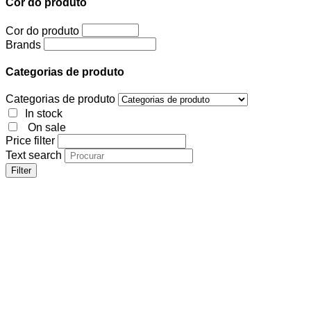
Cor do produto
Cor do produto
Brands
Categorias de produto
Categorias de produto
In stock
On sale
Price filter
Text search
Filter
Cor do produto
Cor do produto
Brands
Categorias de produto
Categorias de produto