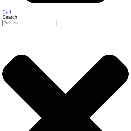
Cart
Search