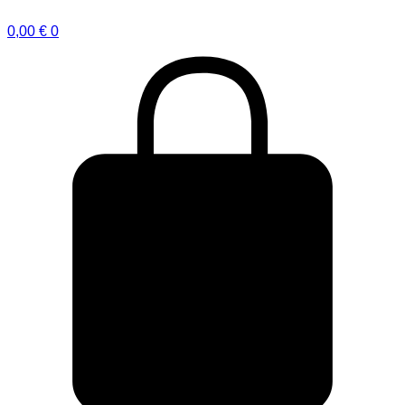
0,00
€
0