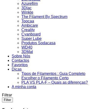
Azurefilm
3Dlac
Winkle
The Filament By Spectrum
Toocaa
Ambicare
Creality
Cyanboard
Super Lube
Produtos Sodacasa
WD40
3DMat
Sobre Nós
Contactos
Favoritos
Dicas
Tipos de Filamentos : Guia Completo
Escolher o Filamento Certo
PLA VS PLA-F – Quais as diferenças?
A minha conta
Filtrar
Filter