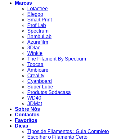
Marcas
Lotactree
Elegoo
Smart Print
Prof Lab
Spectrum
BambuLab
Azurefilm
3Dlac
Winkle
The Filament By Spectrum
Toocaa
Ambicare
Creality
Cyanboard
Super Lube
Produtos Sodacasa
WD40
3DMat
Sobre Nós
Contactos
Favoritos
Dicas
Tipos de Filamentos : Guia Completo
Escolher o Filamento Certo