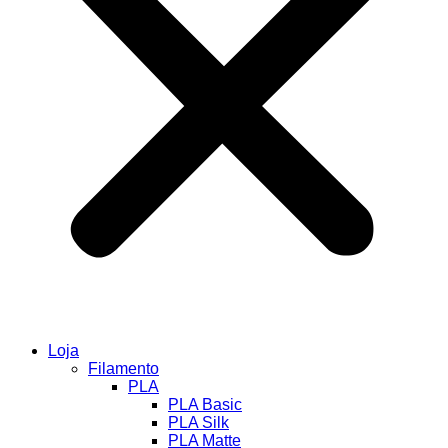
Loja
Filamento
PLA
PLA Basic
PLA Silk
PLA Matte