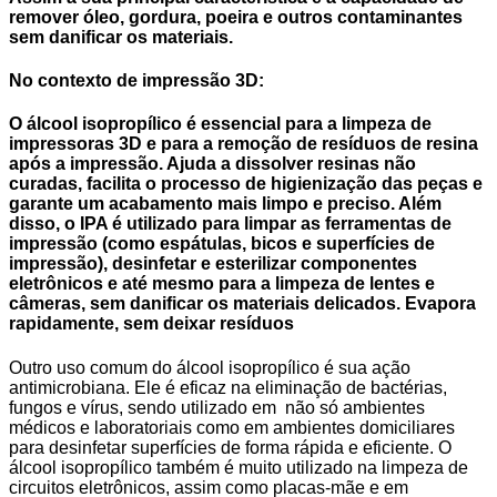
remover óleo, gordura, poeira e outros contaminantes
sem danificar os materiais.
No contexto de impressão 3D:
O álcool isopropílico é essencial para a limpeza de
impressoras 3D e para a remoção de resíduos de resina
após a impressão. Ajuda a dissolver resinas não
curadas, facilita o processo de higienização das peças e
garante um acabamento mais limpo e preciso. Além
disso, o IPA é utilizado para limpar as ferramentas de
impressão (como espátulas, bicos e superfícies de
impressão), desinfetar e esterilizar componentes
eletrônicos e até mesmo para a limpeza de lentes e
câmeras, sem danificar os materiais delicados. Evapora
rapidamente, sem deixar resíduos
Outro uso comum do álcool isopropílico é sua ação
antimicrobiana. Ele é eficaz na eliminação de bactérias,
fungos e vírus, sendo utilizado em não só ambientes
médicos e laboratoriais como em ambientes domiciliares
para desinfetar superfícies de forma rápida e eficiente. O
álcool isopropílico também é muito utilizado na limpeza de
circuitos eletrônicos, assim como placas-mãe e em