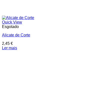
Quick View
Esgotado
Alicate de Corte
2,45
€
Ler mais