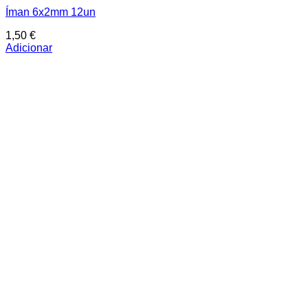
Íman 6x2mm 12un
1,50
€
Adicionar