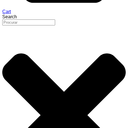
Cart
Search