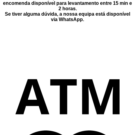
encomenda disponível para levantamento entre
15 min e
2 horas
.
Se tiver alguma dúvida, a nossa equipa está disponível
via
WhatsApp
.
M