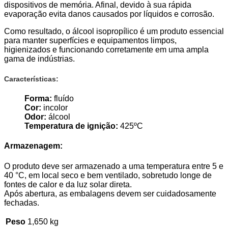
dispositivos de memória. Afinal, devido à sua rápida
evaporação evita danos causados por líquidos e corrosão.
Como resultado, o álcool isopropílico é um produto essencial
para manter superfícies e equipamentos limpos,
higienizados e funcionando corretamente em uma ampla
gama de indústrias.
Características:
Forma:
fluído
Cor:
incolor
Odor:
álcool
Temperatura de ignição:
425ºC
Armazenagem:
O produto deve ser armazenado a uma temperatura entre 5 e
40 °C, em local seco e bem ventilado, sobretudo longe de
fontes de calor e da luz solar direta.
Após abertura, as embalagens devem ser cuidadosamente
fechadas.
Peso
1,650 kg