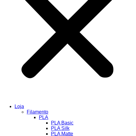
Loja
Filamento
PLA
PLA Basic
PLA Silk
PLA Matte