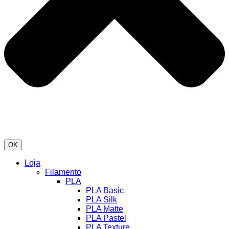
OK
Loja
Filamento
PLA
PLA Basic
PLA Silk
PLA Matte
PLA Pastel
PLA Texture