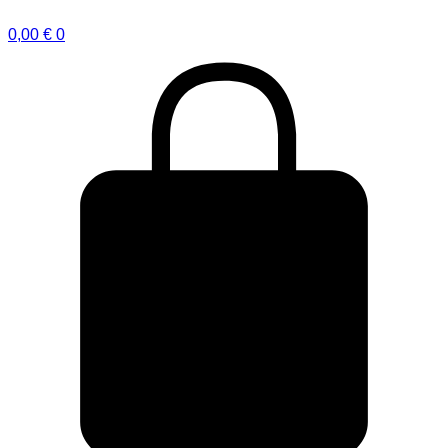
0,00
€
0