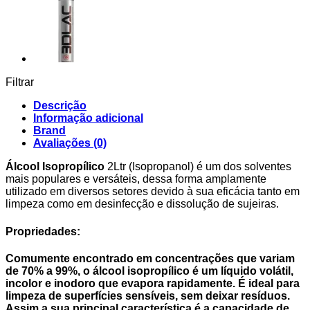
Filtrar
Descrição
Informação adicional
Brand
Avaliações (0)
Álcool Isopropílico
2Ltr (Isopropanol) é um dos solventes
mais populares e versáteis, dessa forma amplamente
utilizado em diversos setores devido à sua eficácia tanto em
limpeza como em desinfecção e dissolução de sujeiras.
Propriedades:
Comumente encontrado em concentrações que variam
de 70% a 99%, o álcool isopropílico é um líquido volátil,
incolor e inodoro que evapora rapidamente. É ideal para
limpeza de superfícies sensíveis, sem deixar resíduos.
Assim a sua principal característica é a capacidade de