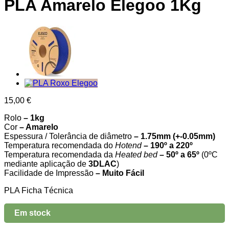
PLA Amarelo Elegoo 1Kg
15,00
€
Rolo
– 1kg
Cor
– Amarelo
Espessura / Tolerância de diâmetro
– 1.75mm (+-0.05mm)
Temperatura recomendada do
Hotend
– 190º a 220º
Temperatura recomendada da
Heated bed
– 50º a 65º
(0ºC
mediante aplicação de
3DLAC
)
Facilidade de Impressão
– Muito Fácil
PLA Ficha Técnica
Em stock