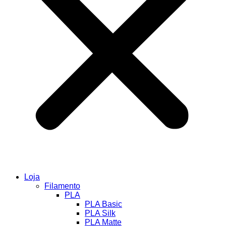
Loja
Filamento
PLA
PLA Basic
PLA Silk
PLA Matte