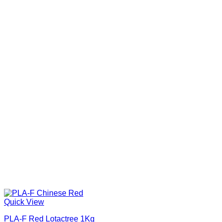
Quick View
PLA-F Red Lotactree 1Kg