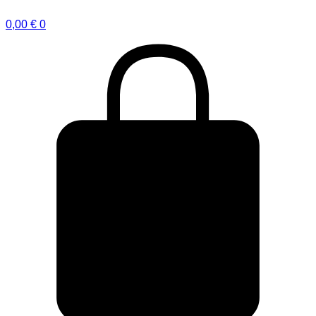
0,00
€
0