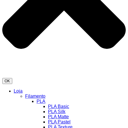
OK
Loja
Filamento
PLA
PLA Basic
PLA Silk
PLA Matte
PLA Pastel
PLA Texture