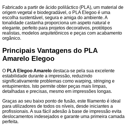
Fabricado a partir de ácido poliláctico (PLA), um material de
origem vegetal e biodegradável, o PLA Elegoo é uma
escolha sustentável, segura e amiga do ambiente. A
tonalidade castanha proporciona um aspeto natural e
elegante, perfeito para projetos decorativos, protótipos
realistas, modelos arquitetónicos e peças com acabamento
orgânico.
Principais Vantagens do PLA
Amarelo Elegoo
O
PLA Elegoo Amarelo
destaca-se pela sua excelente
estabilidade durante a impressão, reduzindo
significativamente problemas como warping, stringing e
entupimentos. Isto permite obter peças mais limpas,
detalhadas e precisas, mesmo em impressões longas.
Graças ao seu baixo ponto de fusão, este filamento é ideal
para utilizadores de todos os níveis, desde iniciantes a
profissionais. A sua fácil adesão à base de impressão evita
deslocamentos indesejados e garante uma primeira camada
perfeita.