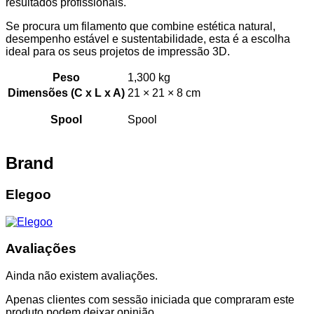
resultados profissionais.
Se procura um filamento que combine estética natural,
desempenho estável e sustentabilidade, esta é a escolha
ideal para os seus projetos de impressão 3D.
Peso
1,300 kg
Dimensões (C x L x A)
21 × 21 × 8 cm
Spool
Spool
Brand
Elegoo
Avaliações
Ainda não existem avaliações.
Apenas clientes com sessão iniciada que compraram este
produto podem deixar opinião.