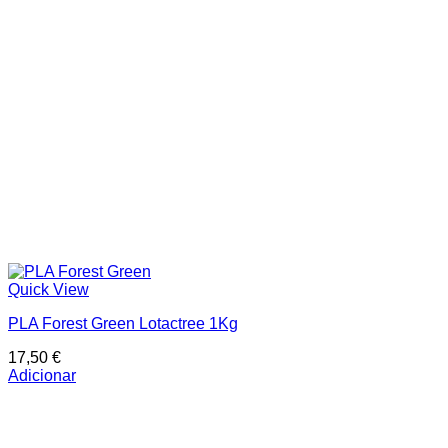
Quick View
PLA Forest Green Lotactree 1Kg
17,50
€
Adicionar