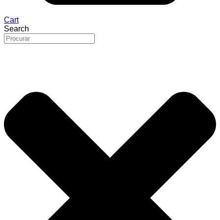
Cart
Search