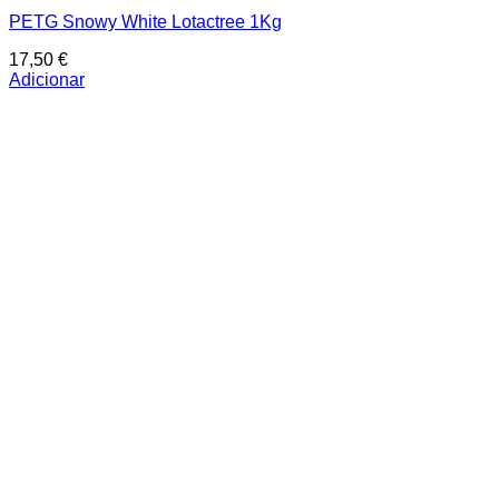
PETG Snowy White Lotactree 1Kg
17,50
€
Adicionar