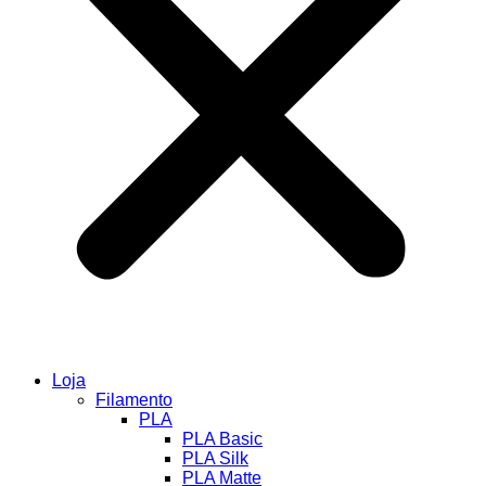
Loja
Filamento
PLA
PLA Basic
PLA Silk
PLA Matte