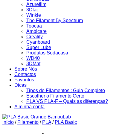
Azurefilm
3Dlac
Winkle
The Filament By Spectrum
Toocaa
Ambicare
Creality
Cyanboard
Super Lube
Produtos Sodacasa
WD40
3DMat
Sobre Nós
Contactos
Favoritos
Dicas
Tipos de Filamentos : Guia Completo
Escolher o Filamento Certo
PLA VS PLA-F – Quais as diferenças?
A minha conta
Início
/
Filamento
/
PLA
/
PLA Basic