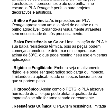
translúcidas, fluorescentes e até que brilham no
escuro, o PLA
Orange
é perfeito para projetos
decorativos e artísticos.
. Brilho e Aparência
: As impressões em PLA
Orange
apresentam um alto nível de detalhe e um
brilho agradável, tornando-as visualmente atraentes
sem necessidade de pós processamento.
. Baixa Resistência ao Calor
: Uma limitação do PLA é
sua baixa resistência térmica, pois as peças podem
começar a amolecer e deformar em temperaturas
acima de 60°C, o que pode restringir seu uso em certas
aplicações.
. Rigidez e Fragilidade
: Embora seja relativamente
rígido, ele pode ser quebradiço sob carga ou impacto,
limitando sua aplicabilidade em peças funcionais ou
que suportem peso.
. Higroscópico
: Assim como o PETG, o PLA absorve
humidade do ar, o que pode afetar a qualidade da
impressão se não for armazenado corretamente.
. Resistência Química
: O PLA tem resistência limitada