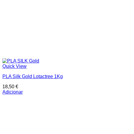
Quick View
PLA Silk Gold Lotactree 1Kg
18,50
€
Adicionar