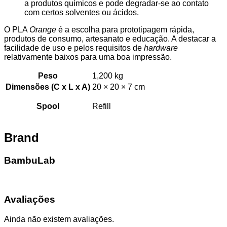
a produtos químicos e pode degradar-se ao contato
com certos solventes ou ácidos.
O PLA
Orange
é a escolha para prototipagem rápida,
produtos de consumo, artesanato e educação. A destacar a
facilidade de uso e pelos requisitos de
hardware
relativamente baixos para uma boa impressão.
Peso
1,200 kg
Dimensões (C x L x A)
20 × 20 × 7 cm
Spool
Refill
Brand
BambuLab
Avaliações
Ainda não existem avaliações.