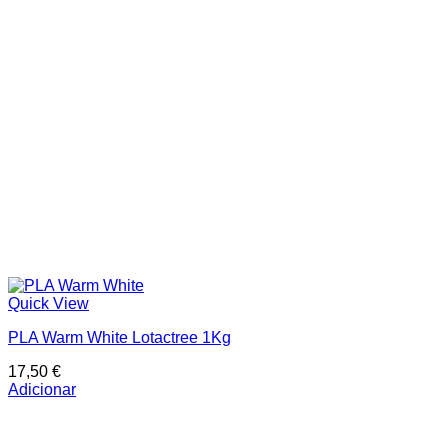
Quick View
PLA Warm White Lotactree 1Kg
17,50
€
Adicionar