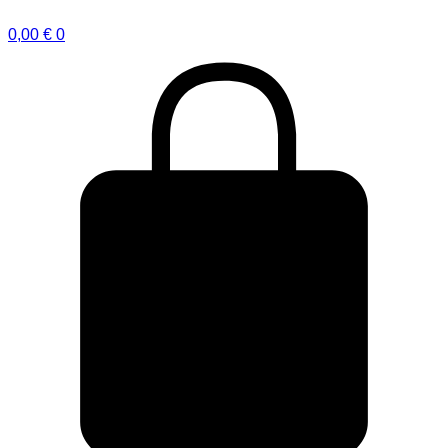
0,00
€
0