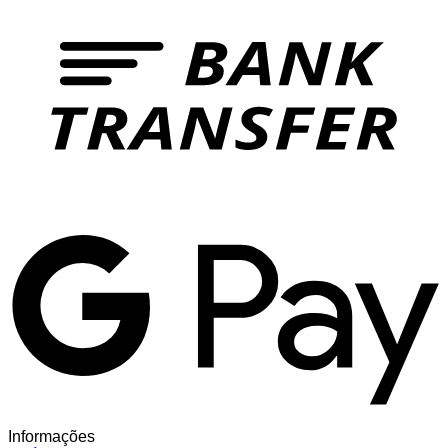
T
G
Informações