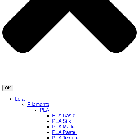
OK
Loja
Filamento
PLA
PLA Basic
PLA Silk
PLA Matte
PLA Pastel
PLA Texture