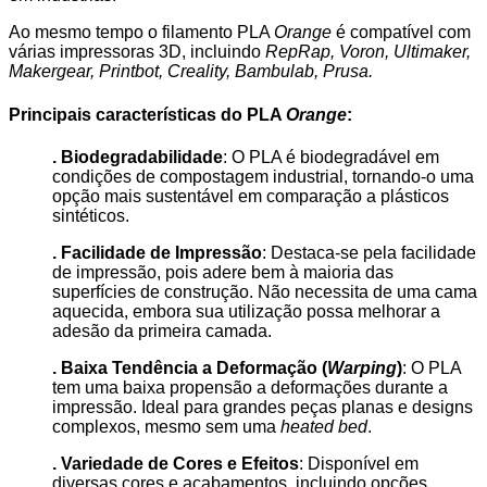
Ao mesmo tempo o filamento PLA
Orange
é compatível com
várias impressoras 3D, incluindo
RepRap, Voron, Ultimaker,
Makergear, Printbot, Creality, Bambulab, Prusa.
Principais características do PLA
Orange
:
. Biodegradabilidade
: O PLA é biodegradável em
condições de compostagem industrial, tornando-o uma
opção mais sustentável em comparação a plásticos
sintéticos.
. Facilidade de Impressão
: Destaca-se pela facilidade
de impressão, pois adere bem à maioria das
superfícies de construção. Não necessita de uma cama
aquecida, embora sua utilização possa melhorar a
adesão da primeira camada.
. Baixa Tendência a Deformação (
Warping
)
: O PLA
tem uma baixa propensão a deformações durante a
impressão. Ideal para grandes peças planas e designs
complexos, mesmo sem uma
heated bed
.
. Variedade de Cores e Efeitos
: Disponível em
diversas cores e acabamentos, incluindo opções