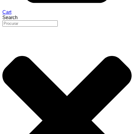
Cart
Search