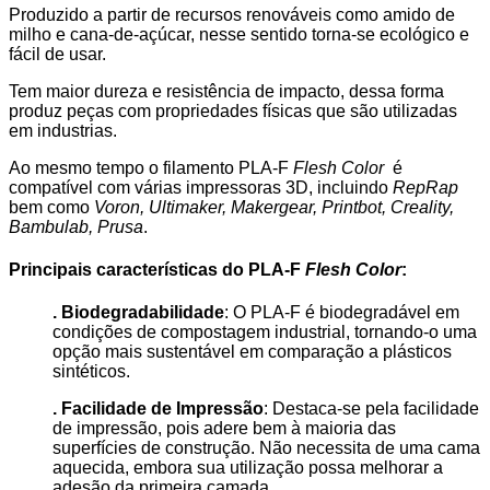
Produzido a partir de recursos renováveis como amido de
milho e cana-de-açúcar, nesse sentido torna-se ecológico e
fácil de usar.
Tem maior dureza e resistência de impacto, dessa forma
produz peças com propriedades físicas que são utilizadas
em industrias.
Ao mesmo tempo o filamento PLA-F
Flesh Color
é
compatível com várias impressoras 3D, incluindo
RepRap
bem como
Voron, Ultimaker, Makergear, Printbot, Creality,
Bambulab, Prusa
.
Principais características do PLA-F
Flesh Color
:
. Biodegradabilidade
: O PLA-F é biodegradável em
condições de compostagem industrial, tornando-o uma
opção mais sustentável em comparação a plásticos
sintéticos.
. Facilidade de Impressão
: Destaca-se pela facilidade
de impressão, pois adere bem à maioria das
superfícies de construção. Não necessita de uma cama
aquecida, embora sua utilização possa melhorar a
adesão da primeira camada.