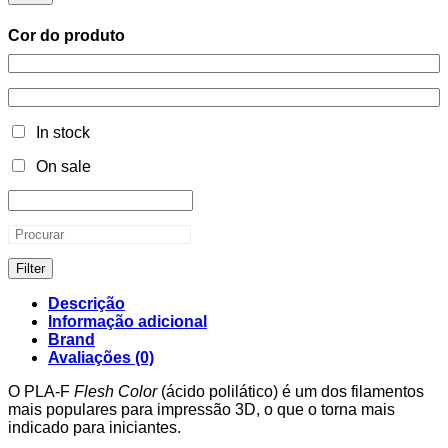
Cor do produto
In stock
On sale
Filter
Descrição
Informação adicional
Brand
Avaliações (0)
O PLA-F
Flesh Color
(ácido polilático) é um dos filamentos
mais populares para impressão 3D, o que o torna mais
indicado para iniciantes.