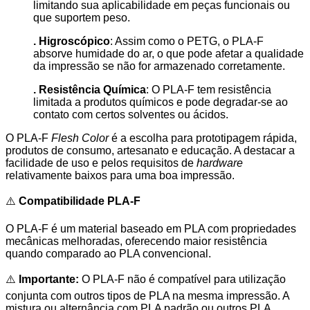
limitando sua aplicabilidade em peças funcionais ou
que suportem peso.
. Higroscópico
: Assim como o PETG, o PLA-F
absorve humidade do ar, o que pode afetar a qualidade
da impressão se não for armazenado corretamente.
. Resistência Química
: O PLA-F tem resistência
limitada a produtos químicos e pode degradar-se ao
contato com certos solventes ou ácidos.
O PLA-F
Flesh Color
é a escolha para prototipagem rápida,
produtos de consumo, artesanato e educação. A destacar a
facilidade de uso e pelos requisitos de
hardware
relativamente baixos para uma boa impressão.
⚠️
Compatibilidade PLA-F
O PLA-F é um material baseado em PLA com propriedades
mecânicas melhoradas, oferecendo maior resistência
quando comparado ao PLA convencional.
⚠️
Importante:
O PLA-F não é compatível para utilização
conjunta com outros tipos de PLA na mesma impressão. A
mistura ou alternância com PLA padrão ou outros PLA