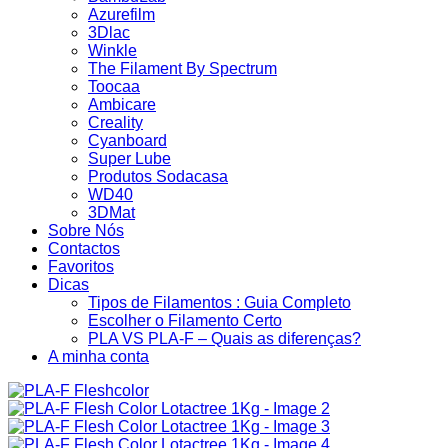
Azurefilm
3Dlac
Winkle
The Filament By Spectrum
Toocaa
Ambicare
Creality
Cyanboard
Super Lube
Produtos Sodacasa
WD40
3DMat
Sobre Nós
Contactos
Favoritos
Dicas
Tipos de Filamentos : Guia Completo
Escolher o Filamento Certo
PLA VS PLA-F – Quais as diferenças?
A minha conta