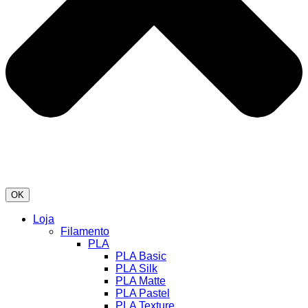
OK
Loja
Filamento
PLA
PLA Basic
PLA Silk
PLA Matte
PLA Pastel
PLA Texture