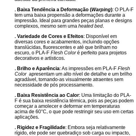
. Baixa Tendência a Deformação (
Warping
)
: O PLA-F
tem uma baixa propensão a deformações durante a
impressão. Ideal para grandes peças planas e designs
complexos, mesmo sem uma
heated bed
.
. Variedade de Cores e Efeitos
: Disponível em
diversas cores e acabamentos, incluindo opções
translúcidas, fluorescentes e até que brilham no
escuro, o PLA-F
Flesh Color
é perfeito para projetos
decorativos e artísticos.
. Brilho e Aparência
: As impressões em PLA-F
Flesh
Color
apresentam um alto nível de detalhe e um brilho
agradável, tornando-as visualmente atraentes sem
necessidade de pós processamento.
. Baixa Resistência ao Calor
: Uma limitação do PLA-
F é sua baixa resistência térmica, pois as peças podem
começar a amolecer e deformar em temperaturas
acima de 60°C, o que pode restringir seu uso em certas
aplicações.
. Rigidez e Fragilidade
: Embora seja relativamente
rígido, ele pode ser quebradiço sob carga ou impacto,