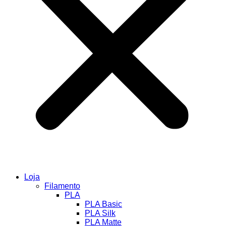
Loja
Filamento
PLA
PLA Basic
PLA Silk
PLA Matte