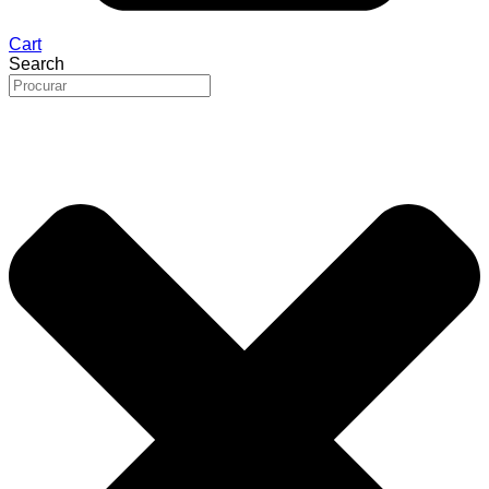
Cart
Search