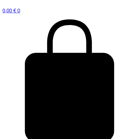
0,00
€
0