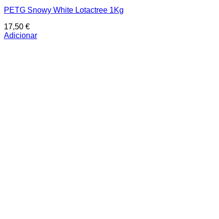
PETG Snowy White Lotactree 1Kg
17,50
€
Adicionar