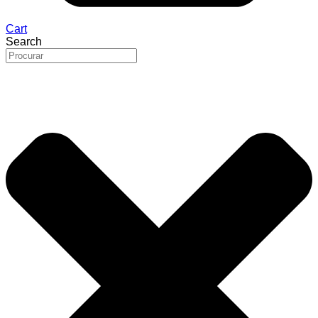
Cart
Search