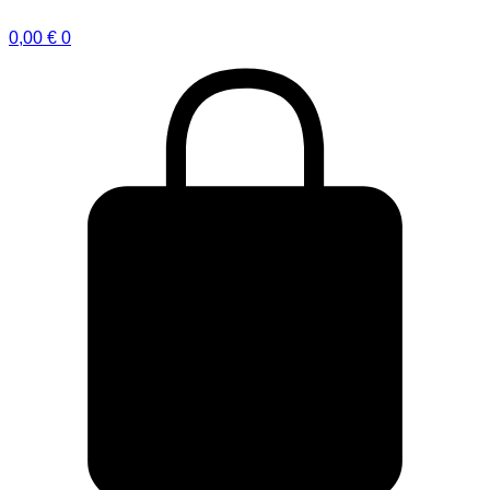
0,00
€
0