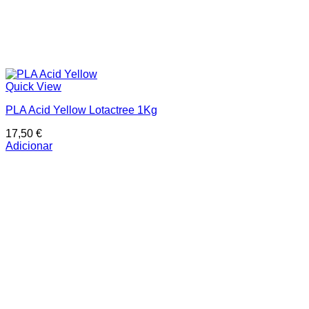
Quick View
PLA Acid Yellow Lotactree 1Kg
17,50
€
Adicionar