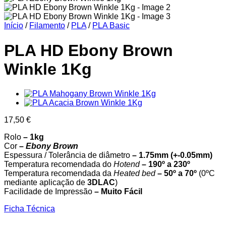
Início
/
Filamento
/
PLA
/
PLA Basic
PLA HD Ebony Brown
Winkle 1Kg
17,50
€
Rolo
– 1kg
Cor
–
Ebony Brown
Espessura / Tolerância de diâmetro
– 1.75mm (+-0.05mm)
Temperatura recomendada do
Hotend
– 190º a 230º
Temperatura recomendada da
Heated bed
– 50º a 70º
(0ºC
mediante aplicação de
3DLAC
)
Facilidade de Impressão
– Muito Fácil
Ficha Técnica