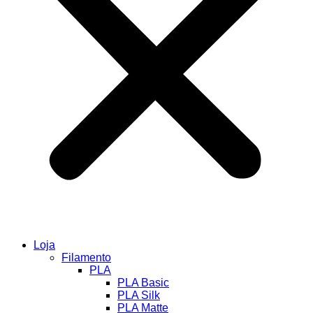
Loja
Filamento
PLA
PLA Basic
PLA Silk
PLA Matte