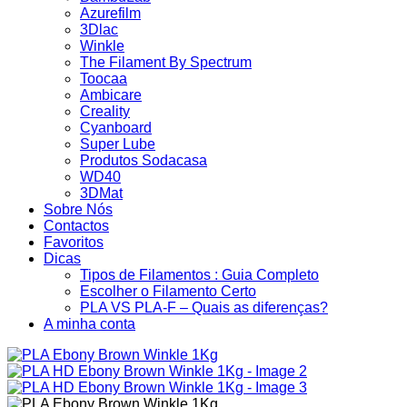
Azurefilm
3Dlac
Winkle
The Filament By Spectrum
Toocaa
Ambicare
Creality
Cyanboard
Super Lube
Produtos Sodacasa
WD40
3DMat
Sobre Nós
Contactos
Favoritos
Dicas
Tipos de Filamentos : Guia Completo
Escolher o Filamento Certo
PLA VS PLA-F – Quais as diferenças?
A minha conta