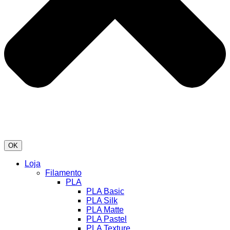
OK
Loja
Filamento
PLA
PLA Basic
PLA Silk
PLA Matte
PLA Pastel
PLA Texture