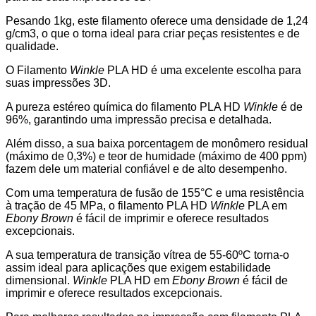
Pesando 1kg, este filamento oferece uma densidade de 1,24
g/cm3, o que o torna ideal para criar peças resistentes e de
qualidade.
O Filamento
Winkle
PLA HD é uma excelente escolha para
suas impressões 3D.
A pureza estéreo química do filamento PLA HD
Winkle
é de
96%, garantindo uma impressão precisa e detalhada.
Além disso, a sua baixa porcentagem de monômero residual
(máximo de 0,3%) e teor de humidade (máximo de 400 ppm)
fazem dele um material confiável e de alto desempenho.
Com uma temperatura de fusão de 155°C e uma resistência
à tração de 45 MPa, o filamento PLA HD
Winkle
PLA em
Ebony Brown
é fácil de imprimir e oferece resultados
excepcionais.
A sua temperatura de transição vítrea de 55-60ºC torna-o
assim ideal para aplicações que exigem estabilidade
dimensional.
Winkle
PLA HD em
Ebony Brown
é fácil de
imprimir e oferece resultados excepcionais.