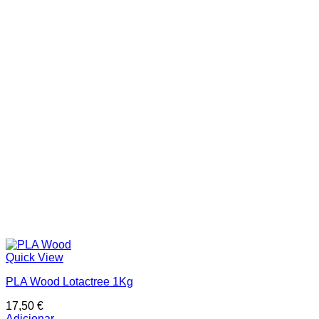
Quick View
PLA Wood Lotactree 1Kg
17,50
€
Adicionar