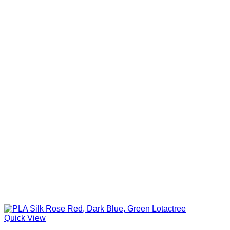
17,50 €.
13,65 €.
Quick View