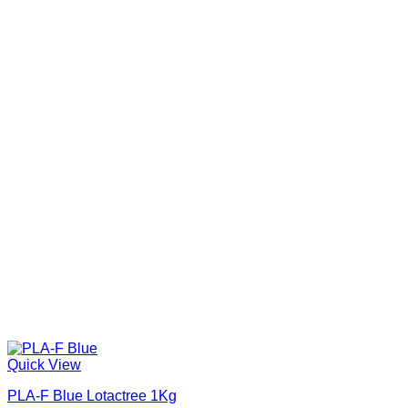
Quick View
PLA-F Blue Lotactree 1Kg