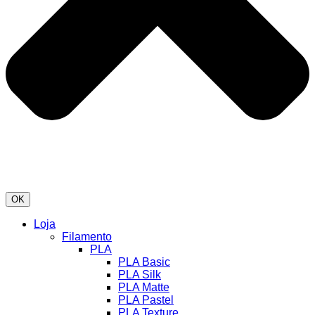
OK
Loja
Filamento
PLA
PLA Basic
PLA Silk
PLA Matte
PLA Pastel
PLA Texture