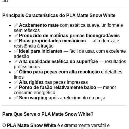
3D.
Principais Características do PLA Matte Snow White
✅
Acabamento mate
com estética suave, uniforme e
sem reflexos
✅
Produzido de matérias-primas biodegradáveis
✅
Boas propriedades mecânicas
— alta dureza e
resistência à tração
✅
Ideal para iniciantes
— fácil de usar, com excelente
adesão
✅
Alta qualidade estética da superfície
— resultados
profissionais
✅
Ótimo para peças com alta resolução
e detalhes
finos
✅
Alta rigidez
nas peças impressas
✅
Ponto de fusão relativamente baixo
— menor
consumo energético
✅
Sem warping
após arrefecimento da peça
Para Que Serve o PLA Matte Snow White?
O
PLA Matte Snow White
é extremamente versátil e