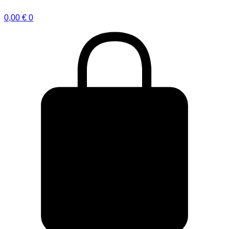
0,00
€
0