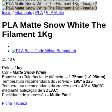
Início
/
Filamento
/
PLA
/
PLA Matte
PLA Matte Snow White The
Filament 1Kg
15,40
€
Rolo
– 1kg
Cor
–
Matte Snow White
Espessura / Tolerância de diâmetro
– 1.75mm (+-0.05mm)
Temperatura recomendada do
Hotend
– 195º a 225º
Temperatura recomendada da
Heated bed
– 40º a 50
(0ºC
mediante aplicação de
3DLAC
)
Facilidade de Impressão
– Muito Fácil
Ficha Técnica