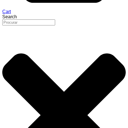
Cart
Search