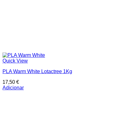
Quick View
PLA Warm White Lotactree 1Kg
17,50
€
Adicionar