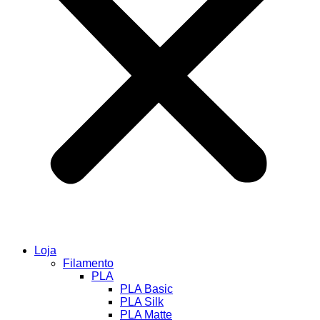
Loja
Filamento
PLA
PLA Basic
PLA Silk
PLA Matte