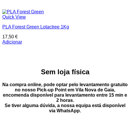
Quick View
PLA Forest Green Lotactree 1Kg
17,50
€
Adicionar
Sem loja física
Na compra online, pode optar pelo
levantamento gratuito
no nosso Pick-up Point
em
Vila Nova de Gaia
,
encomenda disponível para levantamento entre
15 min e
2 horas
.
Se tiver alguma dúvida, a nossa equipa está disponível
via
WhatsApp
.