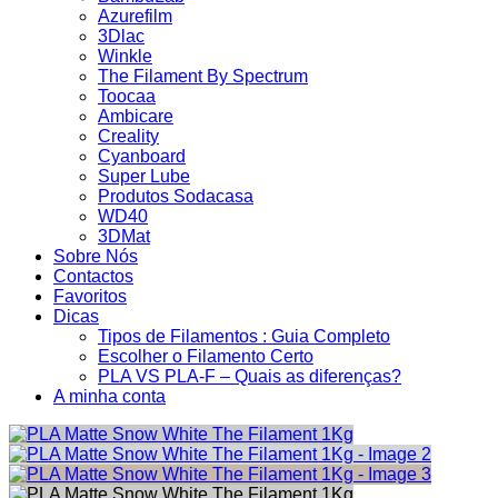
Azurefilm
3Dlac
Winkle
The Filament By Spectrum
Toocaa
Ambicare
Creality
Cyanboard
Super Lube
Produtos Sodacasa
WD40
3DMat
Sobre Nós
Contactos
Favoritos
Dicas
Tipos de Filamentos : Guia Completo
Escolher o Filamento Certo
PLA VS PLA-F – Quais as diferenças?
A minha conta