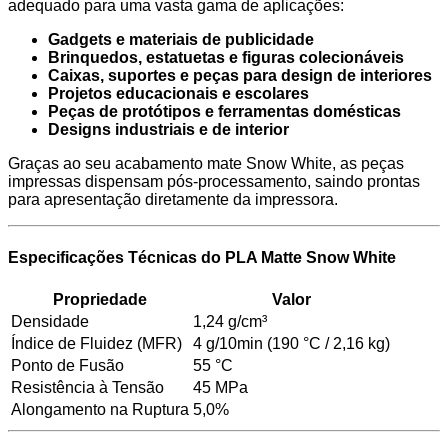
adequado para uma vasta gama de aplicações:
Gadgets e materiais de publicidade
Brinquedos, estatuetas e figuras colecionáveis
Caixas, suportes e peças para design de interiores
Projetos educacionais e escolares
Peças de protótipos e ferramentas domésticas
Designs industriais e de interior
Graças ao seu acabamento mate Snow White, as peças
impressas dispensam pós-processamento, saindo prontas
para apresentação diretamente da impressora.
Especificações Técnicas do PLA Matte Snow White
Propriedade
Valor
Densidade
1,24 g/cm³
Índice de Fluidez (MFR)
4 g/10min (190 °C / 2,16 kg)
Ponto de Fusão
55 °C
Resistência à Tensão
45 MPa
Alongamento na Ruptura
5,0%