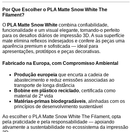
Por Que Escolher o PLA Matte Snow White The
Filament?
O
PLA Matte Snow White
combina confiabilidade,
funcionalidade e um visual elegante, tornando-o perfeito
para os desafios diários de impressão 3D. A sua superfície
mate elimina reflexos indesejados e confere às peças uma
aparência premium e sofisticada — ideal para
apresentações, protótipos e peças decorativas.
Fabricado na Europa, com Compromisso Ambiental
Produção europeia
que encurta a cadeia de
abastecimento e reduz emissões associadas ao
transporte de longa distância
Bobine em plástico reciclado
, certificada como
material de 2ª vida
Matérias-primas biodegradáveis
, alinhadas com os
princípios de desenvolvimento sustentável
Ao escolher o PLA Matte Snow White The Filament, opta
pela praticidade e pela responsabilidade — apoiando
ativamente a sustentabilidade no ecossistema da impressão