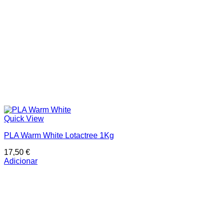
Quick View
PLA Warm White Lotactree 1Kg
17,50
€
Adicionar