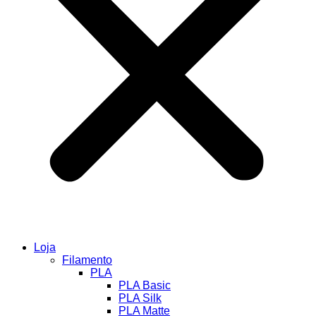
Loja
Filamento
PLA
PLA Basic
PLA Silk
PLA Matte