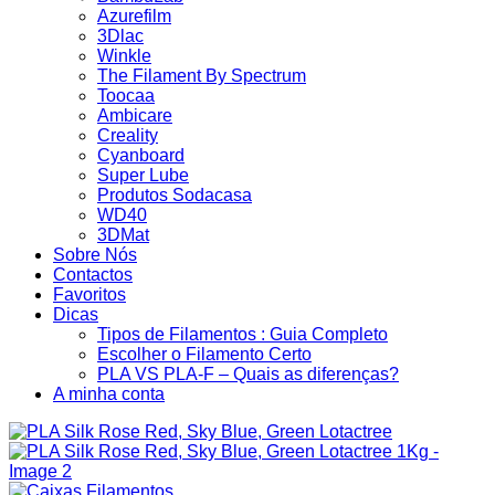
Azurefilm
3Dlac
Winkle
The Filament By Spectrum
Toocaa
Ambicare
Creality
Cyanboard
Super Lube
Produtos Sodacasa
WD40
3DMat
Sobre Nós
Contactos
Favoritos
Dicas
Tipos de Filamentos : Guia Completo
Escolher o Filamento Certo
PLA VS PLA-F – Quais as diferenças?
A minha conta