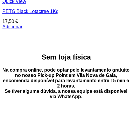
Quick View
PETG Black Lotactree 1Kg
17,50
€
Adicionar
Sem loja física
Na compra online, pode optar pelo
levantamento gratuito
no nosso Pick-up Point
em
Vila Nova de Gaia
,
encomenda disponível para levantamento entre
15 min e
2 horas
.
Se tiver alguma dúvida, a nossa equipa está disponível
via
WhatsApp
.