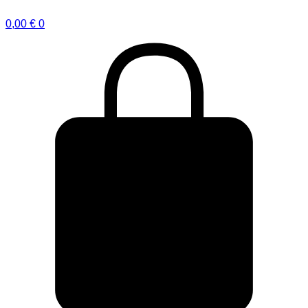
0,00
€
0