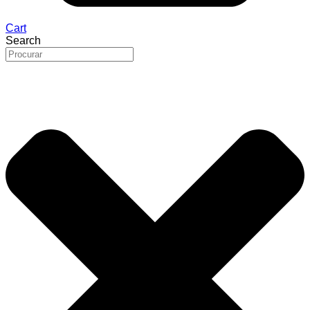
Cart
Search