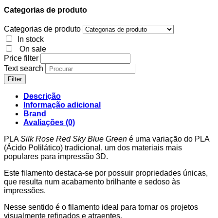
Categorias de produto
Categorias de produto
In stock
On sale
Price filter
Text search
Filter
Descrição
Informação adicional
Brand
Avaliações (0)
PLA
Silk Rose Red Sky Blue Green
é uma variação do PLA
(Ácido Polilático) tradicional, um dos materiais mais
populares para impressão 3D.
Este filamento destaca-se por possuir propriedades únicas,
que resulta num acabamento brilhante e sedoso às
impressões.
Nesse sentido é o filamento ideal para tornar os projetos
visualmente refinados e atraentes.