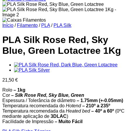
Início
/
Filamento
/
PLA
/
PLA Silk
PLA Silk Rose Red, Sky
Blue, Green Lotactree 1Kg
21,50
€
Rolo
– 1kg
Cor
–
Silk
Rose Red, Sky Blue, Green
Espessura / Tolerância de diâmetro
– 1.75mm (+-0.05mm)
Temperatura recomendada do
Hotend
– 210º a 235º
Temperatura recomendada da
Heated bed
– 40º a 60º
(0ºC
mediante aplicação de
3DLAC
)
Facilidade de Impressão
– Muito Fácil