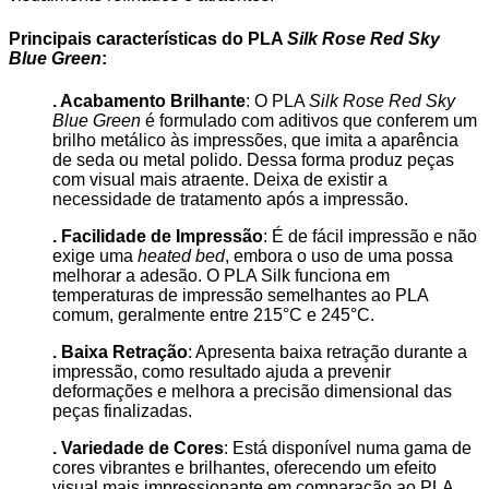
Principais características do PLA
Silk Rose Red Sky
Blue Green
:
. Acabamento Brilhante
: O PLA
Silk Rose Red Sky
Blue Green
é formulado com aditivos que conferem um
brilho metálico às impressões, que imita a aparência
de seda ou metal polido. Dessa forma produz peças
com visual mais atraente. Deixa de existir a
necessidade de tratamento após a impressão.
. Facilidade de Impressão
: É de fácil impressão e não
exige uma
heated bed
, embora o uso de uma possa
melhorar a adesão. O PLA Silk funciona em
temperaturas de impressão semelhantes ao PLA
comum, geralmente entre 215°C e 245°C.
. Baixa Retração
: Apresenta baixa retração durante a
impressão, como resultado ajuda a prevenir
deformações e melhora a precisão dimensional das
peças finalizadas.
. Variedade de Cores
: Está disponível numa gama de
cores vibrantes e brilhantes, oferecendo um efeito
visual mais impressionante em comparação ao PLA