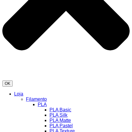
OK
Loja
Filamento
PLA
PLA Basic
PLA Silk
PLA Matte
PLA Pastel
PLA Texture