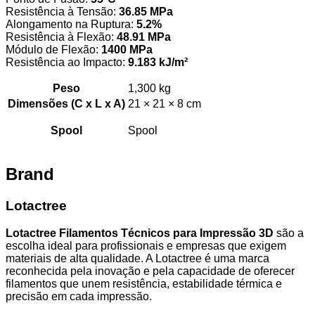
Resistência à Tensão:
36.85 MPa
Alongamento na Ruptura:
5.2%
Resistência à Flexão:
48.91 MPa
Módulo de Flexão:
1400 MPa
Resistência ao Impacto:
9.183 kJ/m²
Peso
1,300 kg
Dimensões (C x L x A)
21 × 21 × 8 cm
Spool
Spool
Brand
Lotactree
Lotactree Filamentos Técnicos para Impressão 3D
são a
escolha ideal para profissionais e empresas que exigem
materiais de alta qualidade. A Lotactree é uma marca
reconhecida pela inovação e pela capacidade de oferecer
filamentos que unem resistência, estabilidade térmica e
precisão em cada impressão.