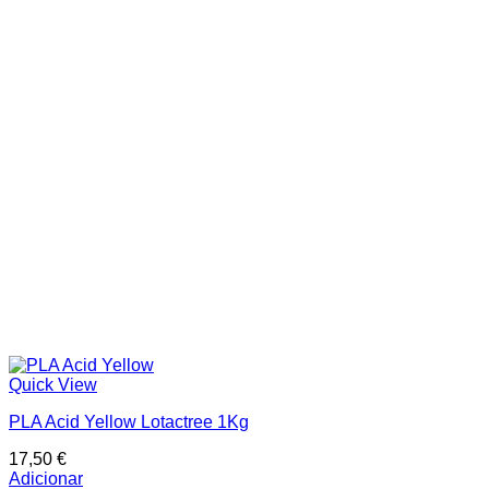
Quick View
PLA Acid Yellow Lotactree 1Kg
17,50
€
Adicionar