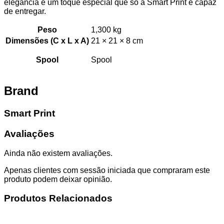
elegância e um toque especial que só a Smart Print é capaz
de entregar.
Peso
1,300 kg
Dimensões (C x L x A)
21 × 21 × 8 cm
Spool
Spool
Brand
Smart Print
Avaliações
Ainda não existem avaliações.
Apenas clientes com sessão iniciada que compraram este
produto podem deixar opinião.
Produtos Relacionados