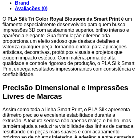
Brand
Avaliações (0)
O
PLA Silk Tri Color Royal Blossom da Smart Print
é um
filamento especialmente desenvolvido para quem busca
impressões 3D com acabamento superior, brilho intenso e
aparência elegante. Sua formulação diferenciada
proporciona um efeito sedoso que destaca detalhes e
valoriza qualquer peça, tornando-o ideal para aplicações
artísticas, decorativas, protótipos visuais e projetos que
exigem impacto estético. Com matéria-prima de alta
qualidade e controle rigoroso de produção, o PLA Silk Smart
Print entrega resultados impressionantes com consistência e
confiabilidade.
Precisão Dimensional e Impressões
Livres de Marcas
Assim como toda a linha Smart Print, o PLA Silk apresenta
diâmetro preciso e excelente estabilidade durante a
extrusão. A textura sedosa não apenas realça o brilho, mas
também ajuda a reduzir a visibilidade das linhas de camada,
resultando em peças mais suaves e com acabamento
próximo ao de objetos injetados. A aderência entre camadas