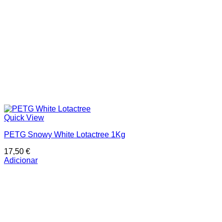
Quick View
PETG Snowy White Lotactree 1Kg
17,50
€
Adicionar