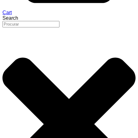
Cart
Search