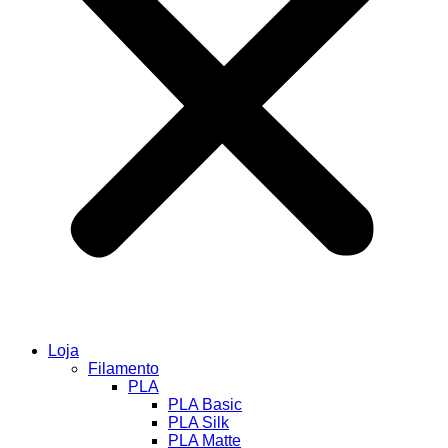
Loja
Filamento
PLA
PLA Basic
PLA Silk
PLA Matte