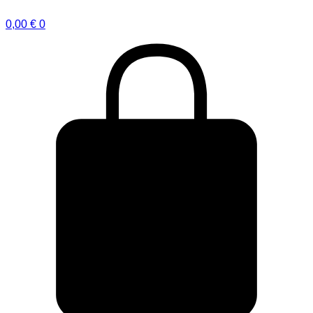
0,00
€
0