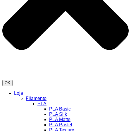
OK
Loja
Filamento
PLA
PLA Basic
PLA Silk
PLA Matte
PLA Pastel
PLA Texture