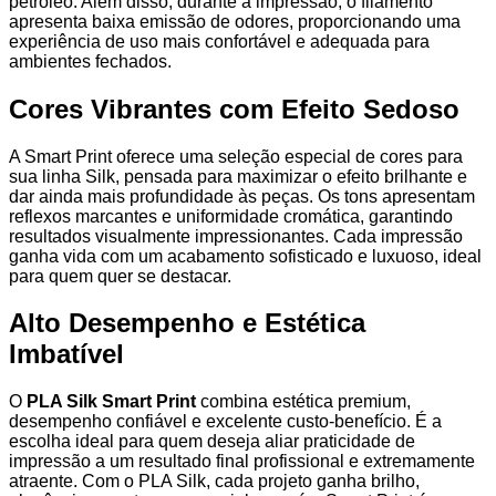
petróleo. Além disso, durante a impressão, o filamento
apresenta baixa emissão de odores, proporcionando uma
experiência de uso mais confortável e adequada para
ambientes fechados.
Cores Vibrantes com Efeito Sedoso
A Smart Print oferece uma seleção especial de cores para
sua linha Silk, pensada para maximizar o efeito brilhante e
dar ainda mais profundidade às peças. Os tons apresentam
reflexos marcantes e uniformidade cromática, garantindo
resultados visualmente impressionantes. Cada impressão
ganha vida com um acabamento sofisticado e luxuoso, ideal
para quem quer se destacar.
Alto Desempenho e Estética
Imbatível
O
PLA Silk Smart Print
combina estética premium,
desempenho confiável e excelente custo-benefício. É a
escolha ideal para quem deseja aliar praticidade de
impressão a um resultado final profissional e extremamente
atraente. Com o PLA Silk, cada projeto ganha brilho,