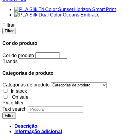
Filtrar
Filter
Cor do produto
Cor do produto
Brands
Categorias de produto
Categorias de produto
In stock
On sale
Price filter
Text search
Filter
Descrição
Informação adicional