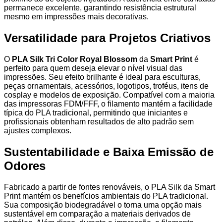
permanece excelente, garantindo resistência estrutural
mesmo em impressões mais decorativas.
Versatilidade para Projetos Criativos
O
PLA Silk Tri Color Royal Blossom
da
Smart Print
é
perfeito para quem deseja elevar o nível visual das
impressões. Seu efeito brilhante é ideal para esculturas,
peças ornamentais, acessórios, logotipos, troféus, itens de
cosplay e modelos de exposição. Compatível com a maioria
das impressoras FDM/FFF, o filamento mantém a facilidade
típica do PLA tradicional, permitindo que iniciantes e
profissionais obtenham resultados de alto padrão sem
ajustes complexos.
Sustentabilidade e Baixa Emissão de
Odores
Fabricado a partir de fontes renováveis, o PLA Silk da Smart
Print mantém os benefícios ambientais do PLA tradicional.
Sua composição biodegradável o torna uma opção mais
sustentável em comparação a materiais derivados de