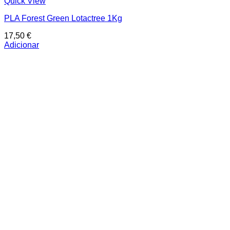
Quick View
PLA Forest Green Lotactree 1Kg
17,50
€
Adicionar