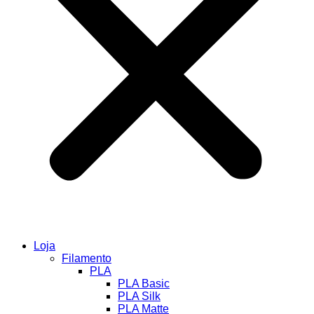
Loja
Filamento
PLA
PLA Basic
PLA Silk
PLA Matte