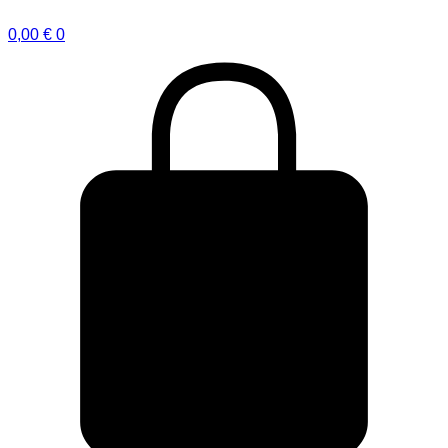
0,00
€
0