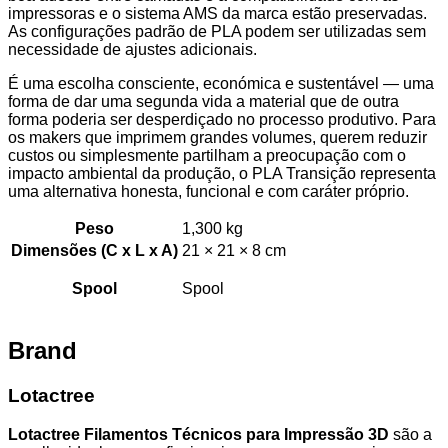
impressoras e o sistema AMS da marca estão preservadas.
As configurações padrão de PLA podem ser utilizadas sem
necessidade de ajustes adicionais.
É uma escolha consciente, económica e sustentável — uma
forma de dar uma segunda vida a material que de outra
forma poderia ser desperdiçado no processo produtivo. Para
os makers que imprimem grandes volumes, querem reduzir
custos ou simplesmente partilham a preocupação com o
impacto ambiental da produção, o PLA Transição representa
uma alternativa honesta, funcional e com caráter próprio.
Peso
1,300 kg
Dimensões (C x L x A)
21 × 21 × 8 cm
Spool
Spool
Brand
Lotactree
Lotactree Filamentos Técnicos para Impressão 3D
são a