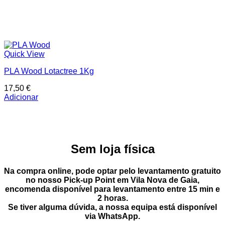
Quick View
PLA Wood Lotactree 1Kg
17,50
€
Adicionar
Sem loja física
Na compra online, pode optar pelo
levantamento gratuito
no nosso Pick-up Point
em
Vila Nova de Gaia
,
encomenda disponível para levantamento entre
15 min e
2 horas
.
Se tiver alguma dúvida, a nossa equipa está disponível
via
WhatsApp
.