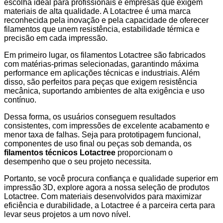
escolha ideal para profissionais e empresas que exigem
materiais de alta qualidade. A Lotactree é uma marca
reconhecida pela inovação e pela capacidade de oferecer
filamentos que unem resistência, estabilidade térmica e
precisão em cada impressão.
Em primeiro lugar, os filamentos Lotactree são fabricados
com matérias-primas selecionadas, garantindo máxima
performance em aplicações técnicas e industriais. Além
disso, são perfeitos para peças que exigem resistência
mecânica, suportando ambientes de alta exigência e uso
contínuo.
Dessa forma, os usuários conseguem resultados
consistentes, com impressões de excelente acabamento e
menor taxa de falhas. Seja para prototipagem funcional,
componentes de uso final ou peças sob demanda, os
filamentos técnicos Lotactree
proporcionam o
desempenho que o seu projeto necessita.
Portanto, se você procura confiança e qualidade superior em
impressão 3D, explore agora a nossa seleção de produtos
Lotactree. Com materiais desenvolvidos para maximizar
eficiência e durabilidade, a Lotactree é a parceira certa para
levar seus projetos a um novo nível.