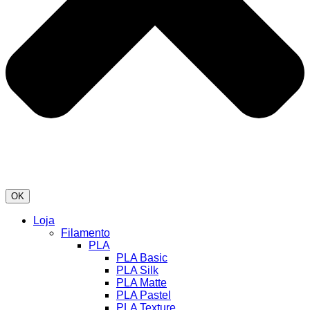
OK
Loja
Filamento
PLA
PLA Basic
PLA Silk
PLA Matte
PLA Pastel
PLA Texture