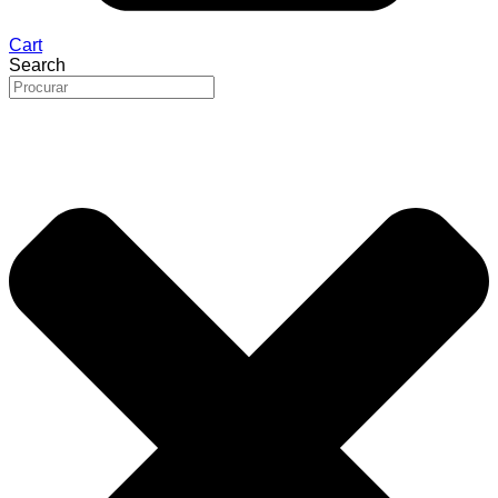
Cart
Search