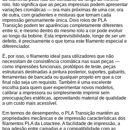
rolo. Isto significa que as peças impressas podem apresentar
variações cromáticas — ora mais próximas de uma cor, ora
de outra, com gradientes e misturas que tornam cada
impressão genuinamente única. Dois rolos de PLA
Transição podem ter aparências completamente diferentes
entre si, e mesmo dentro do mesmo rolo a cor pode evoluir
ao longo da bobine. Esta imprevisibilidade, longe de ser um
defeito, é precisamente o que torna este filamento especial e
diferenciador.
É, por isso, o filamento ideal para utilizadores que não
necessitam de consistência cromática nas suas peças —
como impressões funcionais, protótipos de teste, peças
estruturais destinadas a pintura posterior, suportes, gabarits,
ferramentas de bancada ou qualquer projeto em que a cor
final não seja um requisito. Também é uma excelente
escolha para quem quer experimentar novos modelos,
calibrar a impressora ou simplesmente imprimir sem
preocupações estéticas, aproveitando material de qualidade
a um custo mais acessível.
Em termos de desempenho, o PLA Transição mantém as
propriedades mecânicas e de impressão características dos
filamentos PLA da Lotactree. A facilidade de impressão, a
boa adesão entre camadas e a compatibilidade com as