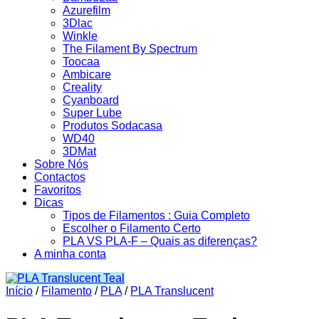
Azurefilm
3Dlac
Winkle
The Filament By Spectrum
Toocaa
Ambicare
Creality
Cyanboard
Super Lube
Produtos Sodacasa
WD40
3DMat
Sobre Nós
Contactos
Favoritos
Dicas
Tipos de Filamentos : Guia Completo
Escolher o Filamento Certo
PLA VS PLA-F – Quais as diferenças?
A minha conta
Início
/
Filamento
/
PLA
/
PLA Translucent