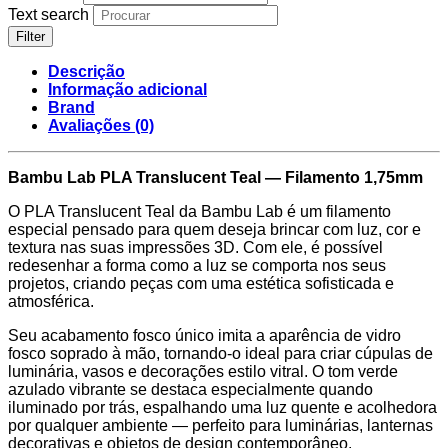
Text search
Filter
Descrição
Informação adicional
Brand
Avaliações (0)
Bambu Lab PLA Translucent Teal — Filamento 1,75mm
O PLA Translucent Teal da Bambu Lab é um filamento
especial pensado para quem deseja brincar com luz, cor e
textura nas suas impressões 3D. Com ele, é possível
redesenhar a forma como a luz se comporta nos seus
projetos, criando peças com uma estética sofisticada e
atmosférica.
Seu acabamento fosco único imita a aparência de vidro
fosco soprado à mão, tornando-o ideal para criar cúpulas de
luminária, vasos e decorações estilo vitral. O tom verde
azulado vibrante se destaca especialmente quando
iluminado por trás, espalhando uma luz quente e acolhedora
por qualquer ambiente — perfeito para luminárias, lanternas
decorativas e objetos de design contemporâneo.