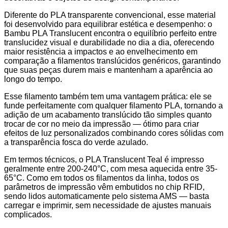
Diferente do PLA transparente convencional, esse material
foi desenvolvido para equilibrar estética e desempenho: o
Bambu PLA Translucent encontra o equilíbrio perfeito entre
translucidez visual e durabilidade no dia a dia, oferecendo
maior resistência a impactos e ao envelhecimento em
comparação a filamentos translúcidos genéricos, garantindo
que suas peças durem mais e mantenham a aparência ao
longo do tempo.
Esse filamento também tem uma vantagem prática: ele se
funde perfeitamente com qualquer filamento PLA, tornando a
adição de um acabamento translúcido tão simples quanto
trocar de cor no meio da impressão — ótimo para criar
efeitos de luz personalizados combinando cores sólidas com
a transparência fosca do verde azulado.
Em termos técnicos, o PLA Translucent Teal é impresso
geralmente entre 200-240°C, com mesa aquecida entre 35-
65°C. Como em todos os filamentos da linha, todos os
parâmetros de impressão vêm embutidos no chip RFID,
sendo lidos automaticamente pelo sistema AMS — basta
carregar e imprimir, sem necessidade de ajustes manuais
complicados.