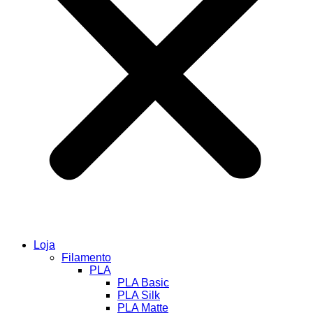
Loja
Filamento
PLA
PLA Basic
PLA Silk
PLA Matte