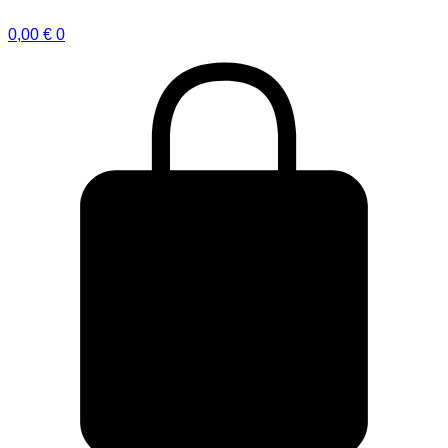
0,00
€
0