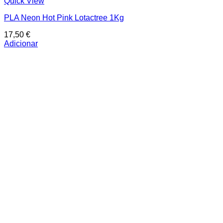
Quick View
PLA Neon Hot Pink Lotactree 1Kg
17,50
€
Adicionar