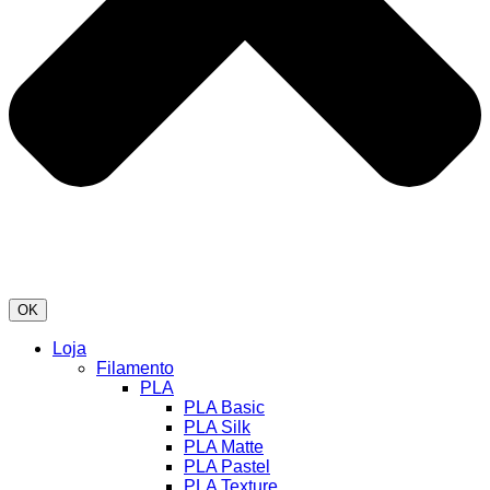
OK
Loja
Filamento
PLA
PLA Basic
PLA Silk
PLA Matte
PLA Pastel
PLA Texture