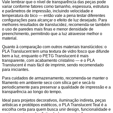
Vale lembrar que o nível de transparência das peças pode
variar conforme fatores como tamanho, espessura, estrutura
e parâmetros de impressão, incluindo velocidade e
temperatura do bico — então vale a pena testar diferentes
configurações para alcançar o efeito de luz desejado. Para
melhores resultados de translucidez, recomenda-se também
o uso de paredes mais finas e menor densidade de
preenchimento, permitindo que a luz atravesse melhor o
material.
Quanto à comparação com outros materiais translúcidos: o
PLA Translucent tem uma textura de vidro fosco que difunde
bem a luz, enquanto o PETG Translucent é mais
transparente, com acabamento cristalino — e o PLA
Translucent é mais fácil de imprimir, sendo recomendado
para iniciantes.
Para cuidados de armazenamento, recomenda-se manter o
filamento em ambiente seco com sílica gel e secá-lo
periodicamente para preservar a qualidade de impressão e a
transparência ao longo do tempo.
Ideal para projetos decorativos, iluminação indireta, peças
artísticas e protótipos estéticos, o PLA Translucent Teal é a
escolha certa para quem busca unir design, funcionalidade e