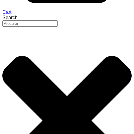
Cart
Search