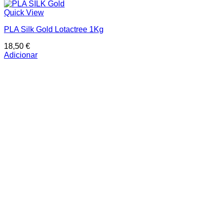
Quick View
PLA Silk Gold Lotactree 1Kg
18,50
€
Adicionar