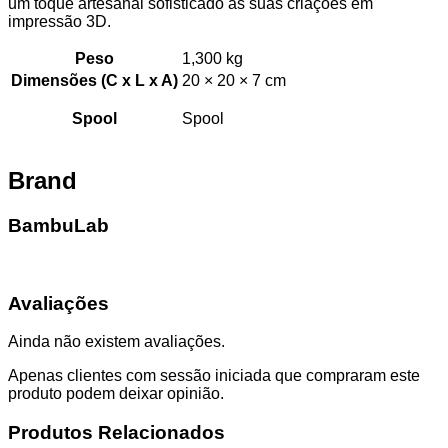
um toque artesanal sofisticado às suas criações em
impressão 3D.
Peso
1,300 kg
Dimensões (C x L x A)
20 × 20 × 7 cm
Spool
Spool
Brand
BambuLab
Avaliações
Ainda não existem avaliações.
Apenas clientes com sessão iniciada que compraram este
produto podem deixar opinião.
Produtos Relacionados