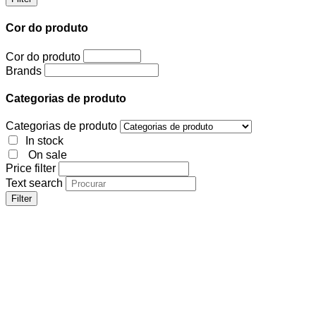
Cor do produto
Cor do produto
Brands
Categorias de produto
Categorias de produto
In stock
On sale
Price filter
Text search
Filter
Cor do produto
Cor do produto
Brands
Categorias de produto