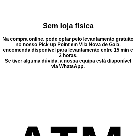
Sem loja física
Na compra online, pode optar pelo
levantamento gratuito
no nosso Pick-up Point
em
Vila Nova de Gaia
,
encomenda disponível para levantamento entre
15 min e
2 horas
.
Se tiver alguma dúvida, a nossa equipa está disponível
via
WhatsApp
.