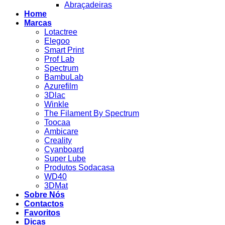
Abraçadeiras
Home
Marcas
Lotactree
Elegoo
Smart Print
Prof Lab
Spectrum
BambuLab
Azurefilm
3Dlac
Winkle
The Filament By Spectrum
Toocaa
Ambicare
Creality
Cyanboard
Super Lube
Produtos Sodacasa
WD40
3DMat
Sobre Nós
Contactos
Favoritos
Dicas