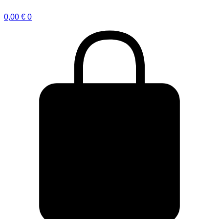
0,00
€
0