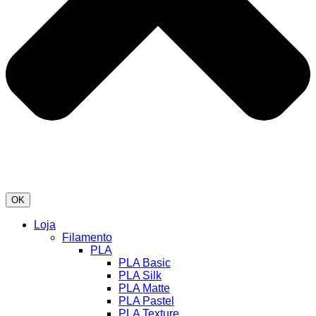
OK
Loja
Filamento
PLA
PLA Basic
PLA Silk
PLA Matte
PLA Pastel
PLA Texture