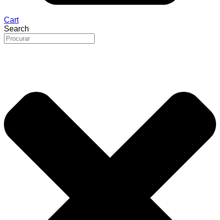
Cart
Search