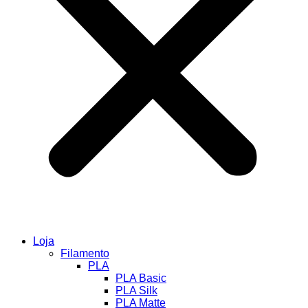
Loja
Filamento
PLA
PLA Basic
PLA Silk
PLA Matte