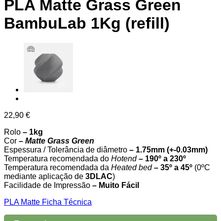
PLA Matte Grass Green
BambuLab 1Kg (refill)
22,90
€
Rolo
– 1kg
Cor
–
Matte Grass Green
Espessura / Tolerância de diâmetro
– 1.75mm (+-0.03mm)
Temperatura recomendada do
Hotend
– 190º a 230º
Temperatura recomendada da
Heated
bed
– 35º a 45º
(0ºC
mediante aplicação de
3DLAC
)
Facilidade de Impressão
– Muito Fácil
PLA Matte Ficha Técnica