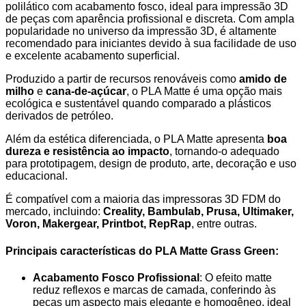
polilático com acabamento fosco, ideal para impressão 3D
de peças com aparência profissional e discreta. Com ampla
popularidade no universo da impressão 3D, é altamente
recomendado para iniciantes devido à sua facilidade de uso
e excelente acabamento superficial.
Produzido a partir de recursos renováveis como
amido de
milho
e
cana-de-açúcar
, o PLA Matte é uma opção mais
ecológica e sustentável quando comparado a plásticos
derivados de petróleo.
Além da estética diferenciada, o PLA Matte apresenta
boa
dureza e resistência ao impacto
, tornando-o adequado
para prototipagem, design de produto, arte, decoração e uso
educacional.
É compatível com a maioria das impressoras 3D FDM do
mercado, incluindo:
Creality, Bambulab, Prusa, Ultimaker,
Voron, Makergear, Printbot, RepRap
, entre outras.
Principais características do PLA Matte Grass Green
:
Acabamento Fosco Profissional
: O efeito matte
reduz reflexos e marcas de camada, conferindo às
peças um aspecto mais elegante e homogêneo, ideal