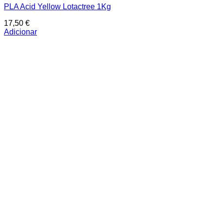
PLA Acid Yellow Lotactree 1Kg
17,50
€
Adicionar