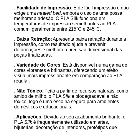
. Facilidade de Impressão
: É de fácil impressão e não
exige uma
heated bed
, embora o uso de uma possa
melhorar a adesão. O PLA Silk funciona em
temperaturas de impressão semelhantes ao PLA
comum, geralmente entre 215°C e 245°C.
. Baixa Retração
: Apresenta baixa retração durante a
impressão, como resultado ajuda a prevenir
deformações e melhora a precisão dimensional das
peças finalizadas.
. Variedade de Cores
: Está disponível numa gama de
cores vibrantes e brilhantes, oferecendo um efeito
visual mais impressionante em comparação ao PLA
regular.
. Não Tóxico
: Feito a partir de recursos naturais, como
amido de milho, o PLA
Silk
é biodegradável e não
tóxico, logo é uma escolha segura para ambientes
domésticos e educacionais.
. Aplicações
: Devido ao seu acabamento brilhante, o
PLA
Silk
é frequentemente utilizado em artes,
bijuterias, decoração de interiores, protótipos que