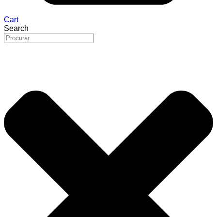
Cart
Search