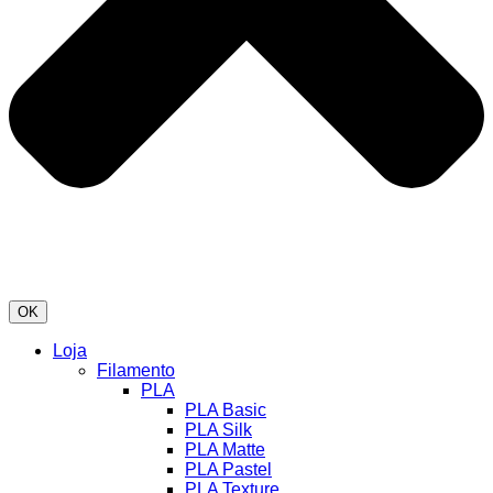
OK
Loja
Filamento
PLA
PLA Basic
PLA Silk
PLA Matte
PLA Pastel
PLA Texture