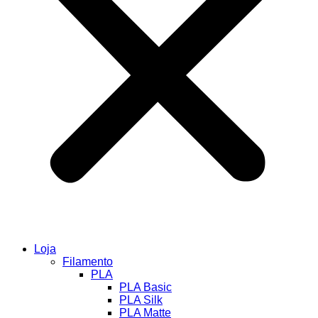
Loja
Filamento
PLA
PLA Basic
PLA Silk
PLA Matte