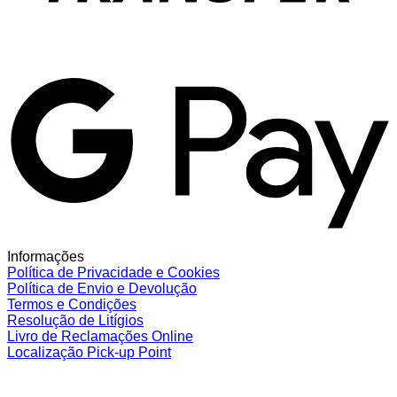
G
Informações
Política de Privacidade e Cookies
Política de Envio e Devolução
Termos e Condições
Resolução de Litígios
Livro de Reclamações Online
Localização Pick-up Point