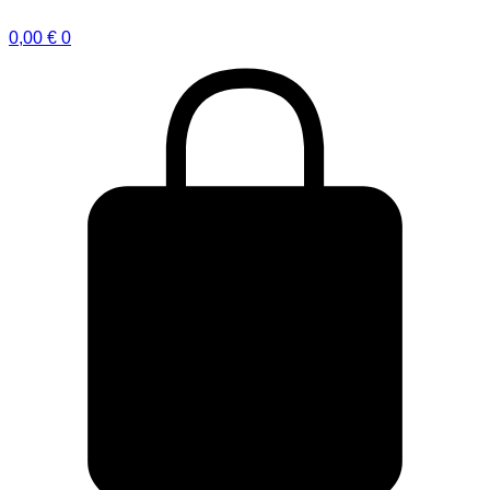
0,00
€
0