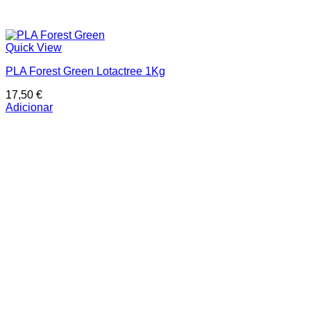
Quick View
PLA Forest Green Lotactree 1Kg
17,50
€
Adicionar