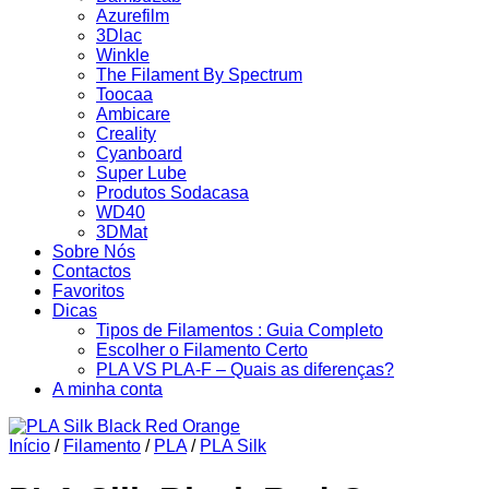
Azurefilm
3Dlac
Winkle
The Filament By Spectrum
Toocaa
Ambicare
Creality
Cyanboard
Super Lube
Produtos Sodacasa
WD40
3DMat
Sobre Nós
Contactos
Favoritos
Dicas
Tipos de Filamentos : Guia Completo
Escolher o Filamento Certo
PLA VS PLA-F – Quais as diferenças?
A minha conta
Início
/
Filamento
/
PLA
/
PLA Silk