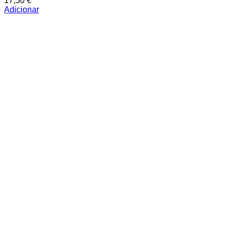
17,50
€
Adicionar