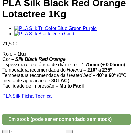
PLA Silk Black Red Orange
Lotactree 1Kg
21,50
€
Rolo
– 1kg
Cor
–
Silk Black Red Orange
Espessura / Tolerância de diâmetro
– 1.75mm (+-0.05mm)
Temperatura recomendada do
Hotend
– 210º a 235º
Temperatura recomendada da
Heated bed
– 40º a 60º
(0ºC
mediante aplicação de
3DLAC
)
Facilidade de Impressão
– Muito Fácil
PLA Silk Ficha Técnica
Em stock (pode ser encomendado sem stock)
Quantidade