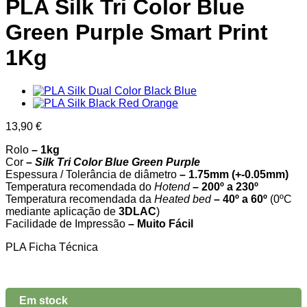
PLA Silk Tri Color Blue
Green Purple Smart Print
1Kg
13,90
€
Rolo
– 1kg
Cor
–
Silk Tri Color Blue Green Purple
Espessura / Tolerância de diâmetro
– 1.75mm (+-0.05mm)
Temperatura recomendada do
Hotend
– 200º a 230º
Temperatura recomendada da
Heated bed
– 40º a 60º
(0ºC
mediante aplicação de
3DLAC
)
Facilidade de Impressão
– Muito Fácil
PLA Ficha Técnica
Em stock