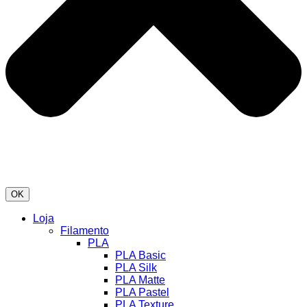
OK
Loja
Filamento
PLA
PLA Basic
PLA Silk
PLA Matte
PLA Pastel
PLA Texture