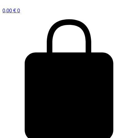
0,00
€
0