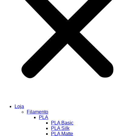
Loja
Filamento
PLA
PLA Basic
PLA Silk
PLA Matte