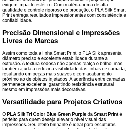
exigem impacto estético. Com matéria-prima de alta
qualidade e controle rigoroso de produção, o PLA Silk Smart
Print entrega resultados impressionantes com consistência e
confiabilidade.
Precisão Dimensional e Impressões
Livres de Marcas
Assim como toda a linha Smart Print, o PLA Silk apresenta
diâmetro preciso e excelente estabilidade durante a
extrusão. A textura sedosa não apenas realça o brilho, mas
também ajuda a reduzir a visibilidade das linhas de camada,
resultando em peças mais suaves e com acabamento
próximo ao de objetos injetados. A aderência entre camadas
permanece excelente, garantindo resistência estrutural
mesmo em impressões mais decorativas.
Versatilidade para Projetos Criativos
O
PLA Silk Tri Color Blue Green Purple
da
Smart Print
é
perfeito para quem deseja elevar o nível visual das
impressões. Seu efeito brilhante é ideal para esculturas,