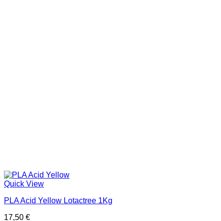
Quick View
PLA Acid Yellow Lotactree 1Kg
17,50
€