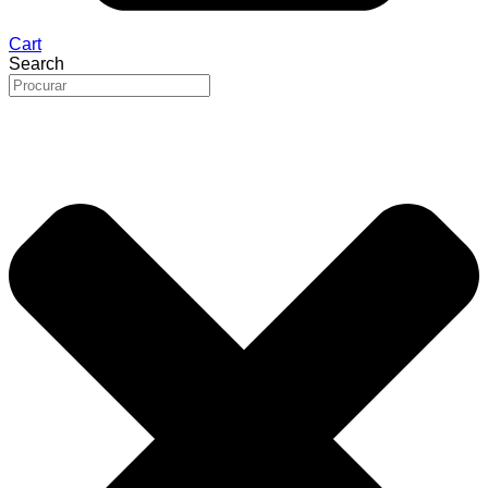
Cart
Search