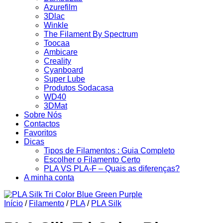
Azurefilm
3Dlac
Winkle
The Filament By Spectrum
Toocaa
Ambicare
Creality
Cyanboard
Super Lube
Produtos Sodacasa
WD40
3DMat
Sobre Nós
Contactos
Favoritos
Dicas
Tipos de Filamentos : Guia Completo
Escolher o Filamento Certo
PLA VS PLA-F – Quais as diferenças?
A minha conta
Início
/
Filamento
/
PLA
/
PLA Silk