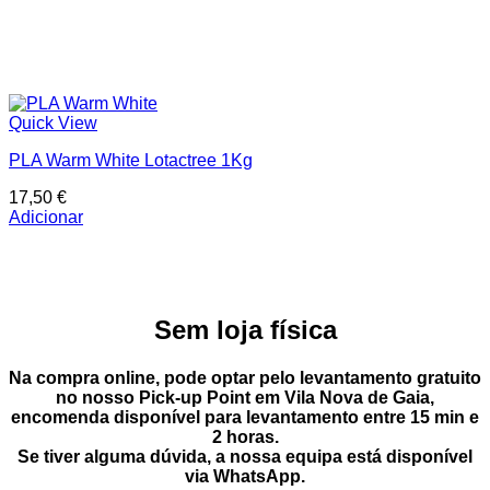
Quick View
PLA Warm White Lotactree 1Kg
17,50
€
Adicionar
Sem loja física
Na compra online, pode optar pelo
levantamento gratuito
no nosso Pick-up Point
em
Vila Nova de Gaia
,
encomenda disponível para levantamento entre
15 min e
2 horas
.
Se tiver alguma dúvida, a nossa equipa está disponível
via
WhatsApp
.