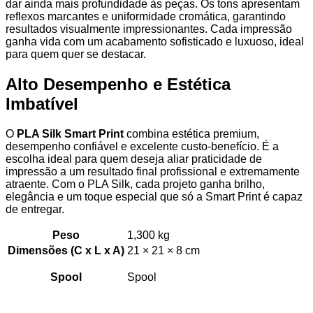
dar ainda mais profundidade às peças. Os tons apresentam
reflexos marcantes e uniformidade cromática, garantindo
resultados visualmente impressionantes. Cada impressão
ganha vida com um acabamento sofisticado e luxuoso, ideal
para quem quer se destacar.
Alto Desempenho e Estética
Imbatível
O
PLA Silk Smart Print
combina estética premium,
desempenho confiável e excelente custo-benefício. É a
escolha ideal para quem deseja aliar praticidade de
impressão a um resultado final profissional e extremamente
atraente. Com o PLA Silk, cada projeto ganha brilho,
elegância e um toque especial que só a Smart Print é capaz
de entregar.
Peso
1,300 kg
Dimensões (C x L x A)
21 × 21 × 8 cm
Spool
Spool