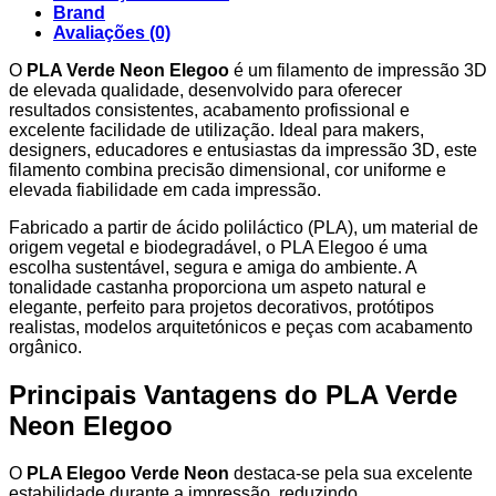
Brand
Avaliações (0)
O
PLA Verde Neon Elegoo
é um filamento de impressão 3D
de elevada qualidade, desenvolvido para oferecer
resultados consistentes, acabamento profissional e
excelente facilidade de utilização. Ideal para makers,
designers, educadores e entusiastas da impressão 3D, este
filamento combina precisão dimensional, cor uniforme e
elevada fiabilidade em cada impressão.
Fabricado a partir de ácido poliláctico (PLA), um material de
origem vegetal e biodegradável, o PLA Elegoo é uma
escolha sustentável, segura e amiga do ambiente. A
tonalidade castanha proporciona um aspeto natural e
elegante, perfeito para projetos decorativos, protótipos
realistas, modelos arquitetónicos e peças com acabamento
orgânico.
Principais Vantagens do PLA Verde
Neon Elegoo
O
PLA Elegoo Verde Neon
destaca-se pela sua excelente
estabilidade durante a impressão, reduzindo