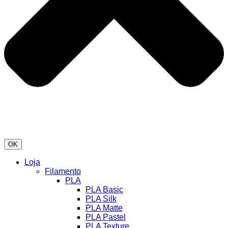
OK
Loja
Filamento
PLA
PLA Basic
PLA Silk
PLA Matte
PLA Pastel
PLA Texture