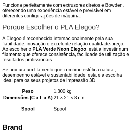
Funciona perfeitamente com extrusores diretos e Bowden,
oferecendo uma experiência estável e previsível em
diferentes configurações de máquina.
Porque Escolher o PLA Elegoo?
A Elegoo é reconhecida internacionalmente pela sua
fiabilidade, inovação e excelente relação qualidade-preço.
Ao escolher o
PLA Verde Neon Elegoo
, está a investir num
filamento que oferece consistência, facilidade de utilização e
resultados profissionais.
Se procura um filamento que combine estética natural,
desempenho estável e sustentabilidade, esta é a escolha
ideal para os seus projetos de impressão 3D.
Peso
1,300 kg
Dimensões (C x L x A)
21 × 21 × 8 cm
Spool
Spool
Brand