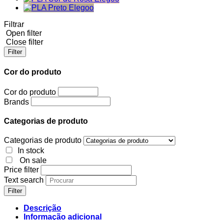
Filtrar
Open filter
Close filter
Filter
Cor do produto
Cor do produto
Brands
Categorias de produto
Categorias de produto
In stock
On sale
Price filter
Text search
Filter
Descrição
Informação adicional