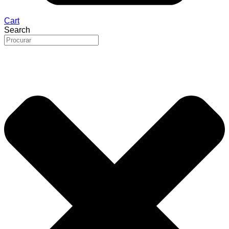
Cart
Search