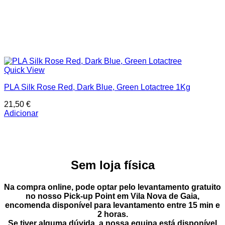
Quick View
PLA Silk Rose Red, Dark Blue, Green Lotactree 1Kg
21,50
€
Adicionar
Sem loja física
Na compra online, pode optar pelo
levantamento gratuito
no nosso Pick-up Point
em
Vila Nova de Gaia
,
encomenda disponível para levantamento entre
15 min e
2 horas
.
Se tiver alguma dúvida, a nossa equipa está disponível