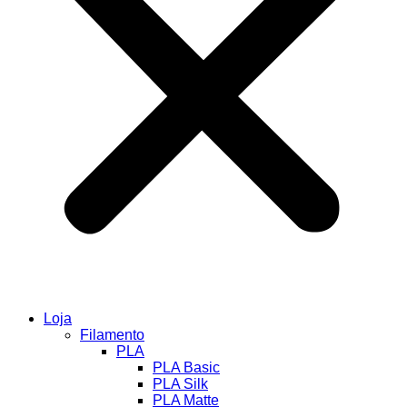
Loja
Filamento
PLA
PLA Basic
PLA Silk
PLA Matte