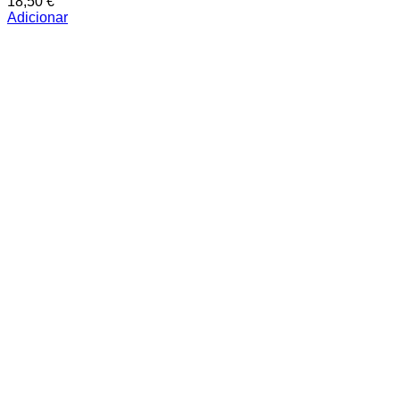
18,50
€
Adicionar