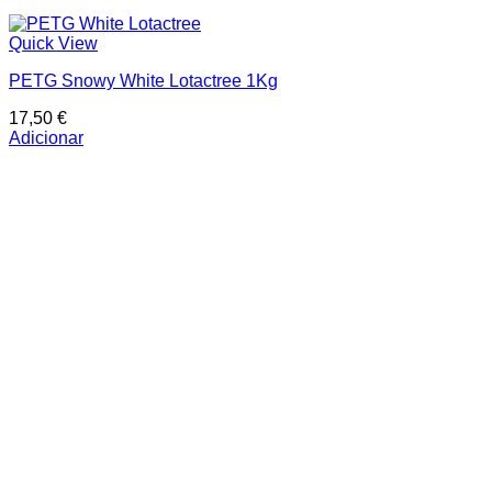
Quick View
PETG Snowy White Lotactree 1Kg
17,50
€
Adicionar