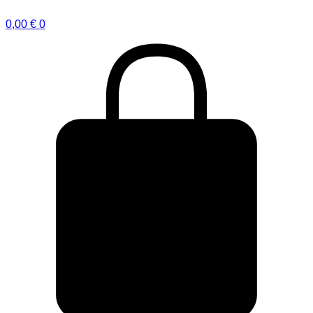
0,00
€
0