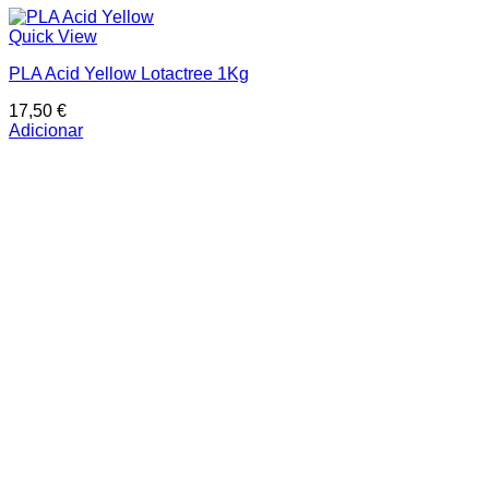
Quick View
PLA Acid Yellow Lotactree 1Kg
17,50
€
Adicionar