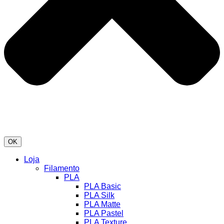
OK
Loja
Filamento
PLA
PLA Basic
PLA Silk
PLA Matte
PLA Pastel
PLA Texture