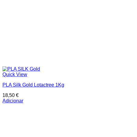
Quick View
PLA Silk Gold Lotactree 1Kg
18,50
€
Adicionar