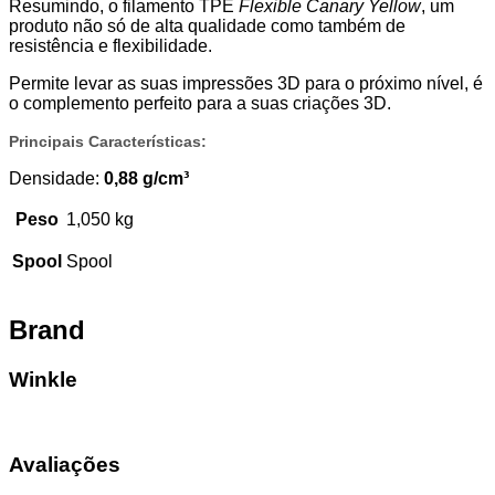
Resumindo, o filamento TPE
Flexible Canary Yellow
, um
produto não só de alta qualidade como também de
resistência e flexibilidade.
Permite levar as suas impressões 3D para o próximo nível, é
o complemento perfeito para a suas criações 3D.
Principais Características:
Densidade:
0,88 g/cm³
Peso
1,050 kg
Spool
Spool
Brand
Winkle
Avaliações