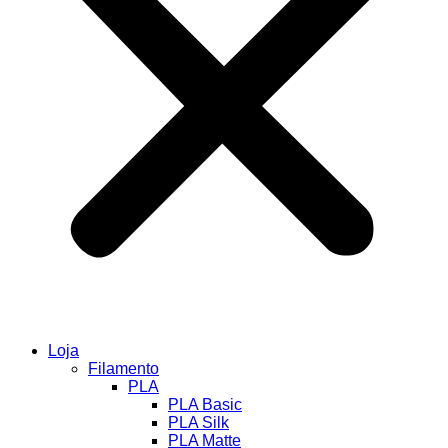
Loja
Filamento
PLA
PLA Basic
PLA Silk
PLA Matte