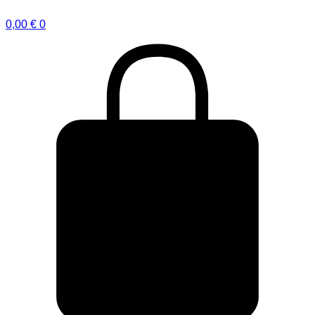
0,00
€
0