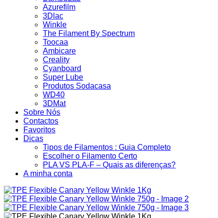
Azurefilm
3Dlac
Winkle
The Filament By Spectrum
Toocaa
Ambicare
Creality
Cyanboard
Super Lube
Produtos Sodacasa
WD40
3DMat
Sobre Nós
Contactos
Favoritos
Dicas
Tipos de Filamentos : Guia Completo
Escolher o Filamento Certo
PLA VS PLA-F – Quais as diferenças?
A minha conta