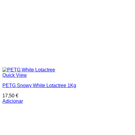
Quick View
PETG Snowy White Lotactree 1Kg
17,50
€
Adicionar