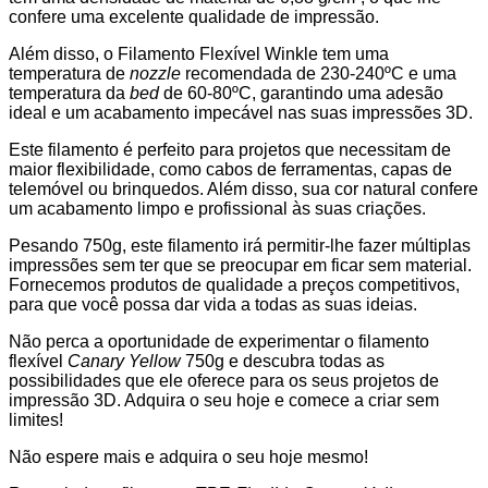
confere uma excelente qualidade de impressão.
Além disso, o Filamento Flexível Winkle tem uma
temperatura de
nozzle
recomendada de 230-240ºC e uma
temperatura da
bed
de 60-80ºC, garantindo uma adesão
ideal e um acabamento impecável nas suas impressões 3D.
Este filamento é perfeito para projetos que necessitam de
maior flexibilidade, como cabos de ferramentas, capas de
telemóvel ou brinquedos. Além disso, sua cor natural confere
um acabamento limpo e profissional às suas criações.
Pesando 750g, este filamento irá permitir-lhe fazer múltiplas
impressões sem ter que se preocupar em ficar sem material.
Fornecemos produtos de qualidade a preços competitivos,
para que você possa dar vida a todas as suas ideias.
Não perca a oportunidade de experimentar o filamento
flexível
Canary Yellow
750g e descubra todas as
possibilidades que ele oferece para os seus projetos de
impressão 3D. Adquira o seu hoje e comece a criar sem
limites!
Não espere mais e adquira o seu hoje mesmo!