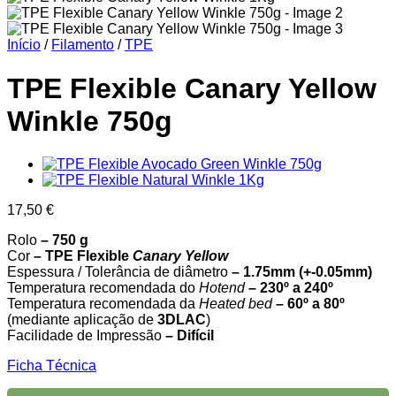
Início
/
Filamento
/
TPE
TPE Flexible Canary Yellow
Winkle 750g
17,50
€
Rolo
– 750 g
Cor
– TPE Flexible
Canary Yellow
Espessura / Tolerância de diâmetro
– 1.75mm (+-0.05mm)
Temperatura recomendada do
Hotend
– 230º a 240º
Temperatura recomendada da
Heated bed
–
60º a 80º
(mediante aplicação de
3DLAC
)
Facilidade de Impressão
– Difícil
Ficha Técnica