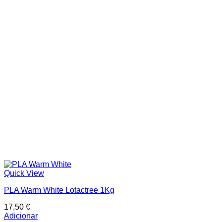
Quick View
PLA Warm White Lotactree 1Kg
17,50
€
Adicionar