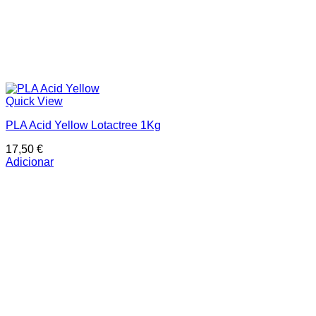
Quick View
PLA Acid Yellow Lotactree 1Kg
17,50
€
Adicionar