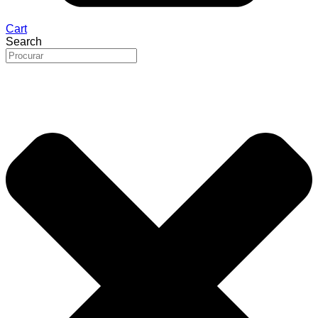
Cart
Search