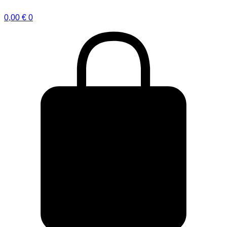
0,00
€
0