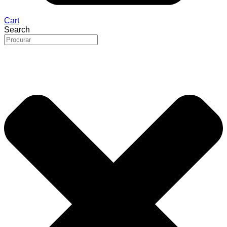
Cart
Search