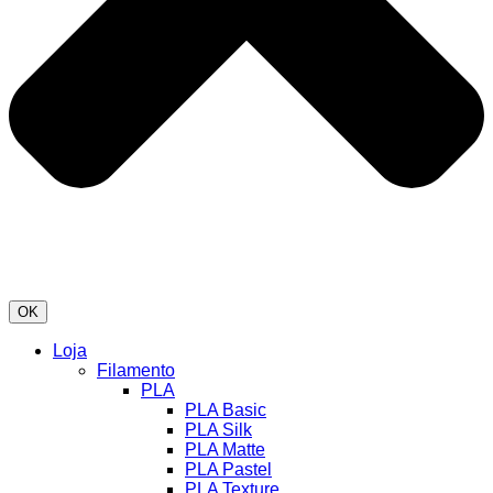
OK
Loja
Filamento
PLA
PLA Basic
PLA Silk
PLA Matte
PLA Pastel
PLA Texture