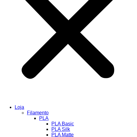
Loja
Filamento
PLA
PLA Basic
PLA Silk
PLA Matte