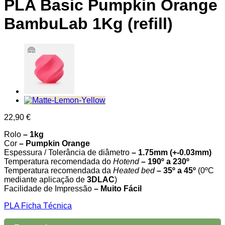
PLA Basic Pumpkin Orange
BambuLab 1Kg (refill)
22,90
€
Rolo
– 1kg
Cor
– Pumpkin Orange
Espessura / Tolerância de diâmetro
– 1.75mm (+-0.03mm)
Temperatura recomendada do
Hotend
– 190º a 230º
Temperatura recomendada da
Heated
bed
– 35º a 45º
(0ºC
mediante aplicação de
3DLAC
)
Facilidade de Impressão
– Muito Fácil
PLA Ficha Técnica