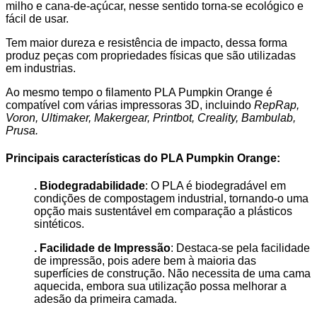
milho e cana-de-açúcar, nesse sentido torna-se ecológico e
fácil de usar.
Tem maior dureza e resistência de impacto, dessa forma
produz peças com propriedades físicas que são utilizadas
em industrias.
Ao mesmo tempo o filamento PLA Pumpkin Orange é
compatível com várias impressoras 3D, incluindo
RepRap,
Voron, Ultimaker, Makergear, Printbot, Creality, Bambulab,
Prusa.
Principais características do PLA Pumpkin Orange:
. Biodegradabilidade
: O PLA é biodegradável em
condições de compostagem industrial, tornando-o uma
opção mais sustentável em comparação a plásticos
sintéticos.
. Facilidade de Impressão
: Destaca-se pela facilidade
de impressão, pois adere bem à maioria das
superfícies de construção. Não necessita de uma cama
aquecida, embora sua utilização possa melhorar a
adesão da primeira camada.