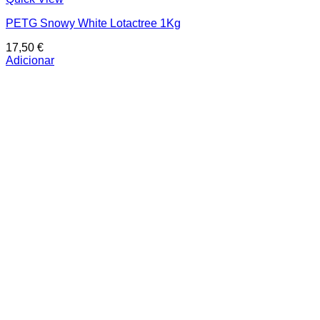
PETG Snowy White Lotactree 1Kg
17,50
€
Adicionar