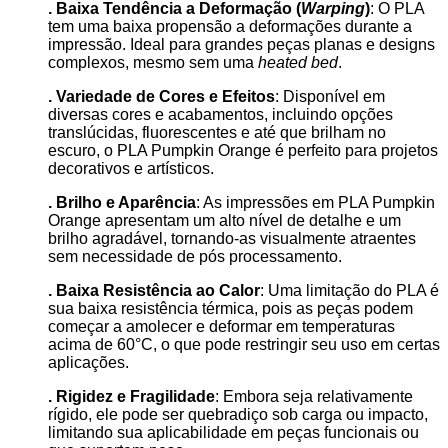
. Baixa Tendência a Deformação (
Warping
)
: O PLA
tem uma baixa propensão a deformações durante a
impressão. Ideal para grandes peças planas e designs
complexos, mesmo sem uma
heated bed
.
. Variedade de Cores e Efeitos
: Disponível em
diversas cores e acabamentos, incluindo opções
translúcidas, fluorescentes e até que brilham no
escuro, o PLA Pumpkin Orange é perfeito para projetos
decorativos e artísticos.
. Brilho e Aparência
: As impressões em PLA Pumpkin
Orange apresentam um alto nível de detalhe e um
brilho agradável, tornando-as visualmente atraentes
sem necessidade de pós processamento.
. Baixa Resistência ao Calor
: Uma limitação do PLA é
sua baixa resistência térmica, pois as peças podem
começar a amolecer e deformar em temperaturas
acima de 60°C, o que pode restringir seu uso em certas
aplicações.
. Rigidez e Fragilidade
: Embora seja relativamente
rígido, ele pode ser quebradiço sob carga ou impacto,
limitando sua aplicabilidade em peças funcionais ou