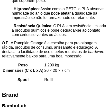
que suportem peso.
. Higroscópico
: Assim como o PETG, o PLA absorve
humidade do ar, o que pode afetar a qualidade da
impressão se não for armazenado corretamente.
. Resistência Química
: O PLA tem resistência limitada
a produtos químicos e pode degradar-se ao contato
com certos solventes ou ácidos.
O PLA Pumpkin Orange é a escolha para prototipagem
rápida, produtos de consumo, artesanato e educação. A
destacar a facilidade de uso e pelos requisitos de
hardware
relativamente baixos para uma boa impressão.
Peso
1,200 kg
Dimensões (C x L x A)
20 × 20 × 7 cm
Spool
Refill
Brand
BambuLab